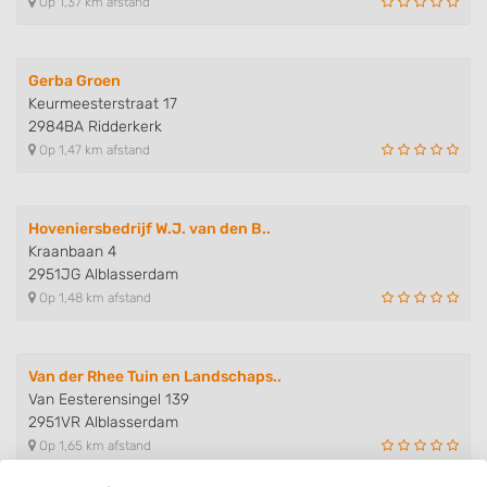
Op 1,37 km afstand
Gerba Groen
Keurmeesterstraat 17
2984BA Ridderkerk
Op 1,47 km afstand
Hoveniersbedrijf W.J. van den B..
Kraanbaan 4
2951JG Alblasserdam
Op 1,48 km afstand
Van der Rhee Tuin en Landschaps..
Van Eesterensingel 139
2951VR Alblasserdam
Op 1,65 km afstand