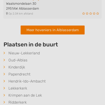
Waalsmondelaan 30
2951AW Alblasserdam
Op 2,04 km afstand
Meer hoveniers in Alblasserdam
Plaatsen in de buurt
Nieuw-Lekkerland
Oud-Alblas
Kinderdijk
Papendrecht
Hendrik-Ido-Ambacht
Lekkerkerk
Krimpen aan de Lek
Ridderkerk