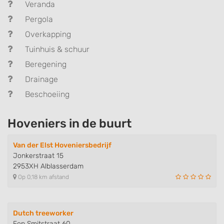
Veranda
Pergola
Overkapping
Tuinhuis & schuur
Beregening
Drainage
Beschoeiing
Hoveniers in de buurt
Van der Elst Hoveniersbedrijf
Jonkerstraat 15
2953XH Alblasserdam
Op 0,18 km afstand
Dutch treeworker
Fop Smitstraat 60