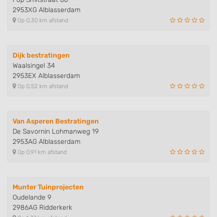
2953XG Alblasserdam
Op 0,30 km afstand
Dijk bestratingen
Waalsingel 34
2953EX Alblasserdam
Op 0,52 km afstand
Van Asperen Bestratingen
De Savornin Lohmanweg 19
2953AG Alblasserdam
Op 0,91 km afstand
Munter Tuinprojecten
Oudelande 9
2986AG Ridderkerk