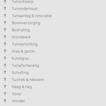
Tuinontwerp
Tuinonderhoud
Tuinaanleg & renovatie
Boomverzorging
Bestrating
Grondwerk
Tuinverlichting
Gras & gazon
Kunstgras
Tuinafscheiding
Schutting
Tuinhek & hekwerk
Haag & heg
Vijver
Vlonder