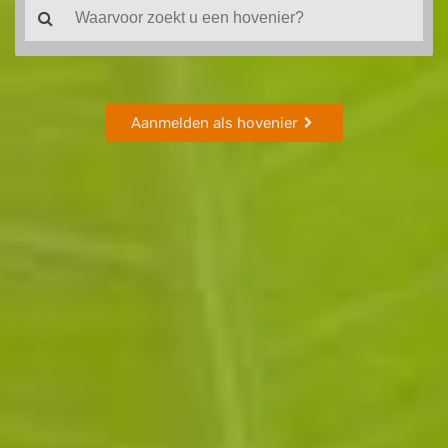
Aanmelden als hovenier