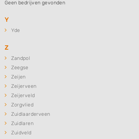
Geen bedrijven gevonden
Y
Yde
Z
Zandpol
Zeegse
Zeijen
Zeijerveen
Zeijerveld
Zorgvlied
Zuidlaarderveen
Zuidlaren
Zuidveld