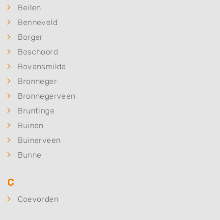
Beilen
Benneveld
Borger
Boschoord
Bovensmilde
Bronneger
Bronnegerveen
Bruntinge
Buinen
Buinerveen
Bunne
C
Coevorden