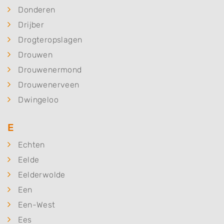
Donderen
Drijber
Drogteropslagen
Drouwen
Drouwenermond
Drouwenerveen
Dwingeloo
E
Echten
Eelde
Eelderwolde
Een
Een-West
Ees