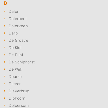
D
Dalen
Dalerpeel
Dalerveen
Darp
De Groeve
De Kiel
De Punt
De Schiphorst
De Wijk
Deurze
Diever
Dieverbrug
Diphoorn
Doldersum