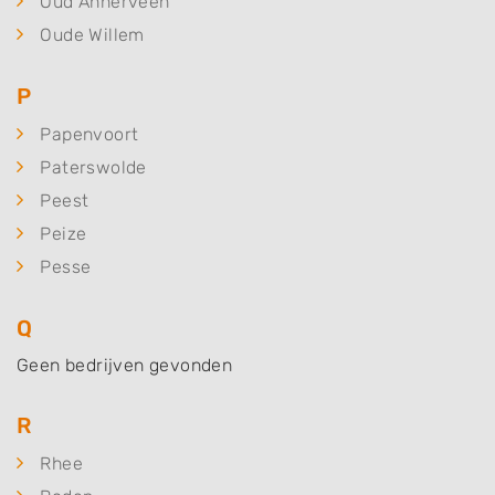
Oud Annerveen
Oude Willem
P
Papenvoort
Paterswolde
Peest
Peize
Pesse
Q
Geen bedrijven gevonden
R
Rhee