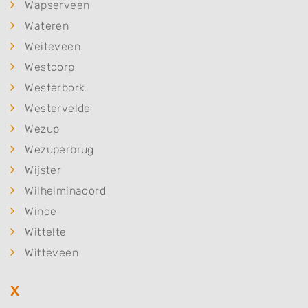
Wapserveen
Wateren
Weiteveen
Westdorp
Westerbork
Westervelde
Wezup
Wezuperbrug
Wijster
Wilhelminaoord
Winde
Wittelte
Witteveen
X