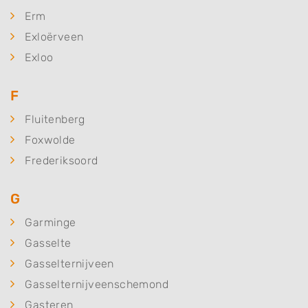
Erm
Exloërveen
Exloo
F
Fluitenberg
Foxwolde
Frederiksoord
G
Garminge
Gasselte
Gasselternijveen
Gasselternijveenschemond
Gasteren