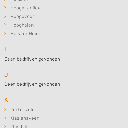
Hoogersmilde
Hoogeveen
Hooghalen
Huis ter Heide
I
Geen bedrijven gevonden
J
Geen bedrijven gevonden
K
Kerkenveld
Klazienaveen
Klijndijk