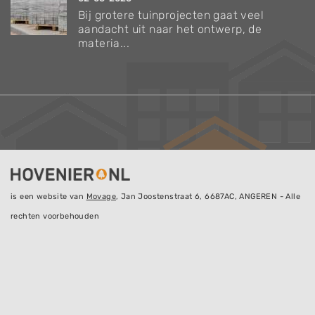
Bij grotere tuinprojecten gaat veel
aandacht uit naar het ontwerp, de
materia...
is een website van
Movage
, Jan Joostenstraat 6, 6687AC, ANGEREN - Alle
rechten voorbehouden