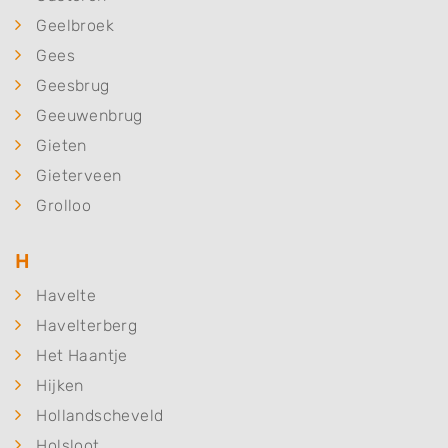
Geelbroek
Gees
Geesbrug
Geeuwenbrug
Gieten
Gieterveen
Grolloo
H
Havelte
Havelterberg
Het Haantje
Hijken
Hollandscheveld
Holsloot