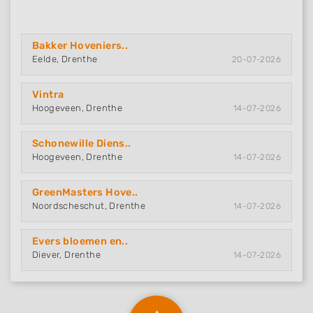
Bakker Hoveniers..
Eelde, Drenthe
20-07-2026
Vintra
Hoogeveen, Drenthe
14-07-2026
Schonewille Diens..
Hoogeveen, Drenthe
14-07-2026
GreenMasters Hove..
Noordscheschut, Drenthe
14-07-2026
Evers bloemen en..
Diever, Drenthe
14-07-2026