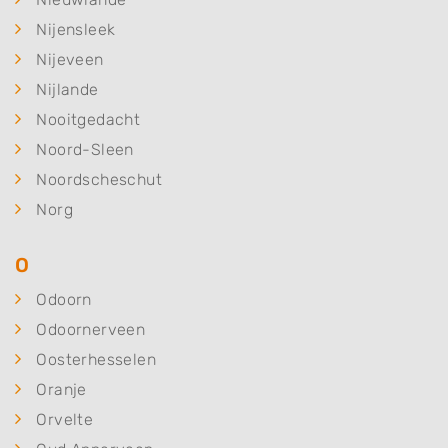
Nijensleek
Nijeveen
Nijlande
Nooitgedacht
Noord-Sleen
Noordscheschut
Norg
O
Odoorn
Odoornerveen
Oosterhesselen
Oranje
Orvelte