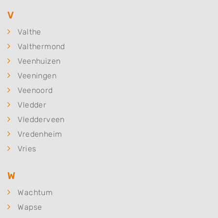
V
Valthe
Valthermond
Veenhuizen
Veeningen
Veenoord
Vledder
Vledderveen
Vredenheim
Vries
W
Wachtum
Wapse