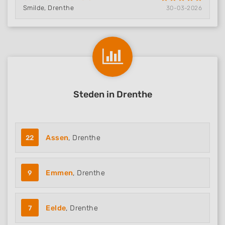
Smilde, Drenthe
30-03-2026
Steden in Drenthe
22
Assen
, Drenthe
9
Emmen
, Drenthe
7
Eelde
, Drenthe