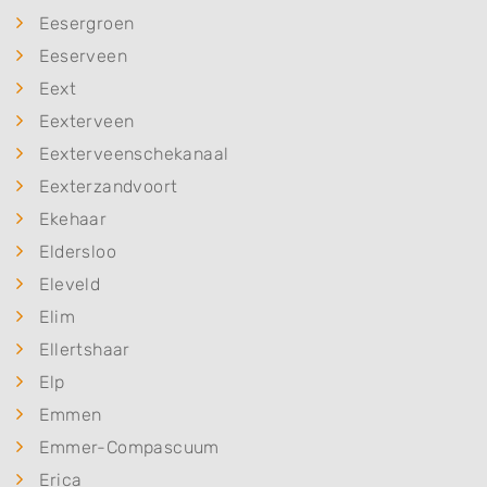
Eesergroen
Eeserveen
Eext
Eexterveen
Eexterveenschekanaal
Eexterzandvoort
Ekehaar
Eldersloo
Eleveld
Elim
Ellertshaar
Elp
Emmen
Emmer-Compascuum
Erica