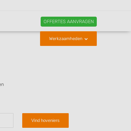
OFFERTES AANVRAGEN
Werkzaamheden
en
Vind hoveniers