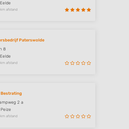
Eelde
 km afstand
rsbedrijf Paterswolde
n 8
Eelde
 km afstand
Bestrating
ampweg 2 a
Peize
 km afstand