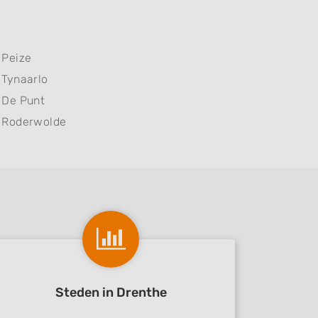
Peize
Tynaarlo
De Punt
Roderwolde
Steden in Drenthe