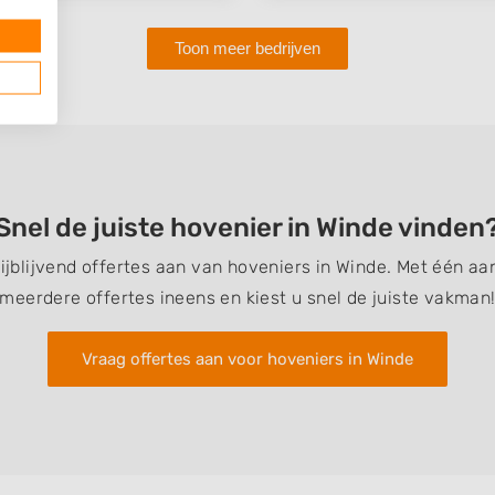
Toon meer bedrijven
Snel de juiste hovenier in Winde vinden
rijblijvend offertes aan van hoveniers in Winde. Met één a
meerdere offertes ineens en kiest u snel de juiste vakman
Vraag offertes aan voor hoveniers in Winde