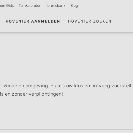
men Gids
Tuinkalender
Kennisbank
Blog
HOVENIER AANMELDEN
HOVENIER ZOEKEN
t Winde en omgeving. Plaats uw klus en ontvang voorstell
is en zonder verplichtingen!