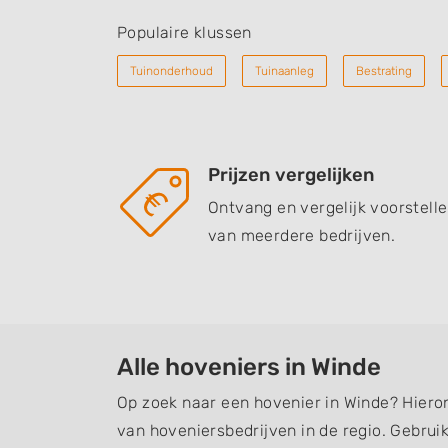
Populaire klussen
Tuinonderhoud
Tuinaanleg
Bestrating
Prijzen vergelijken
Ontvang en vergelijk voorstell
van meerdere bedrijven.
Alle hoveniers in Winde
Op zoek naar een hovenier in Winde? Hieron
van hoveniersbedrijven in de regio. Gebruik