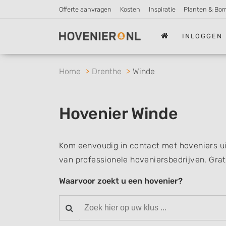
Offerte aanvragen
Kosten
Inspiratie
Planten & Bo
INLOGGEN
Home
Drenthe
Winde
Hovenier Winde
Kom eenvoudig in contact met hoveniers ui
van professionele hoveniersbedrijven. Grat
Waarvoor zoekt u een hovenier?