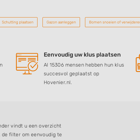
Schutting plaatsen
Gazon aanleggen
Bomen snoeien of verwijdere
Eenvoudig uw klus plaatsen
en
Al 15306 mensen hebben hun klus
succesvol geplaatst op
Hovenier.nl.
der vindt u een overzicht
 de filter om eenvoudig te