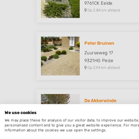
9761CK
Eelde
Op 2,84 km afstand
Peter Bruinen
Zuurseweg 17
9321HG
Peize
Op 2,94 km afstand
De Akkerwinde
Vijverstraat 35
We use cookies
9321XH
Peize
We may place these for analysis of our visitor data, to improve our websit
Op 3,42 km afstand
personalised content and to give you a great website experience. For mor
information about the cookies we use open the settings.