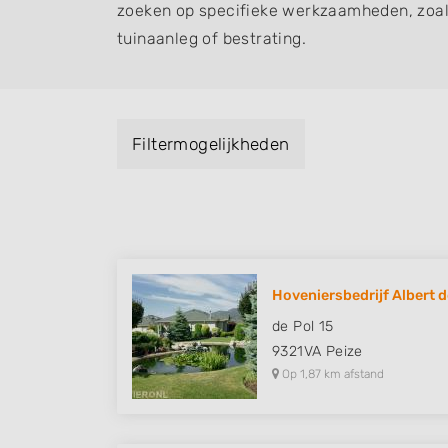
zoeken op specifieke werkzaamheden, zoal
tuinaanleg of bestrating.
Filtermogelijkheden
Hoveniersbedrijf Albert 
de Pol 15
9321VA
Peize
Op 1,87 km afstand