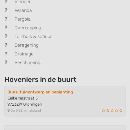
Vlonder
Veranda
Pergola
Overkapping
Tuinhuis & schuur
Beregening
Drainage
Beschoeiing
Hoveniers in de buurt
June, tuinontwerp en beplanting
Eelkemastraat 5
9723ZW Groningen
Op 0,63 km afstand