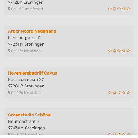
9712BK Groningen
Op 1,60 km afstand
Arbor Noord Nederland
Flensburgweg 10
9723TN Groningen
Op 1,79 km afstand
Hoveniersbedrijf Cavus
Boerhaavelaan 22
9728LR Groningen
Op 1,96 km afstand
Groenstudio Schöne
Neutronstraat 7
9743AM Groningen
Op 3,00 km afstand