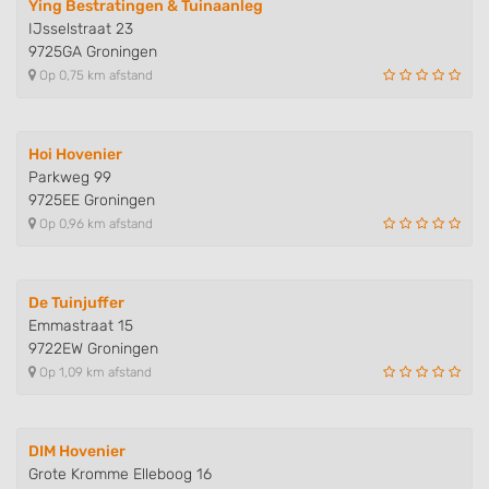
Ying Bestratingen & Tuinaanleg
IJsselstraat 23
9725GA Groningen
Op 0,75 km afstand
Hoi Hovenier
Parkweg 99
9725EE Groningen
Op 0,96 km afstand
De Tuinjuffer
Emmastraat 15
9722EW Groningen
Op 1,09 km afstand
DIM Hovenier
Grote Kromme Elleboog 16