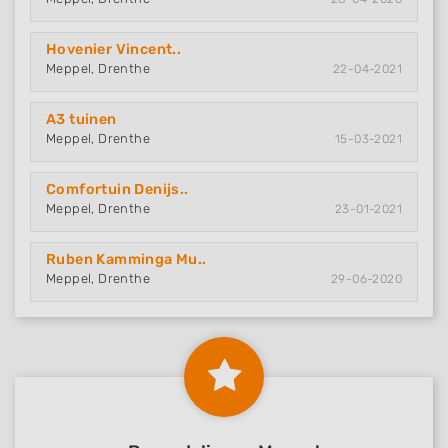
Hovenier Vincent..
Meppel, Drenthe
22-04-2021
A3 tuinen
Meppel, Drenthe
15-03-2021
Comfortuin Denijs..
Meppel, Drenthe
23-01-2021
Ruben Kamminga Mu..
Meppel, Drenthe
29-06-2020