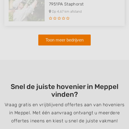
7951PA
Staphorst
Op 4,67 km afstand
Toon meer bedrijven
Snel de juiste hovenier in Meppel
vinden?
Vraag gratis en vrijblijvend offertes aan van hoveniers
in Meppel. Met één aanvraag ontvangt u meerdere
offertes ineens en kiest u snel de juiste vakman!