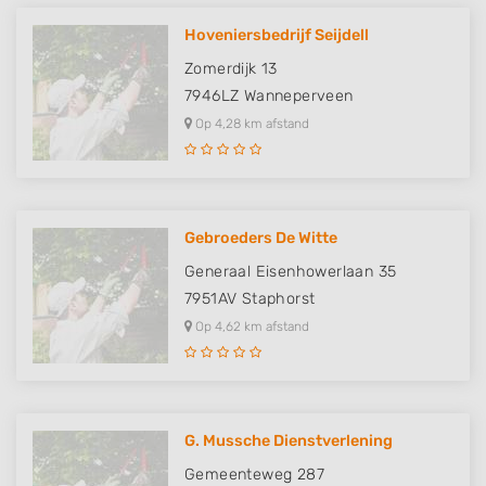
Hoveniersbedrijf Seijdell
Zomerdijk 13
7946LZ
Wanneperveen
Op 4,28 km afstand
Gebroeders De Witte
Generaal Eisenhowerlaan 35
7951AV
Staphorst
Op 4,62 km afstand
G. Mussche Dienstverlening
Gemeenteweg 287