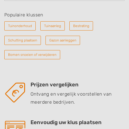
Populaire klussen
Tuinonderhoud
Tuinaanleg
Bestrating
Schutting plaatsen
Gazon aanleggen
Bomen snoeien of verwijderen
Prijzen vergelijken
Ontvang en vergelijk voorstellen van
meerdere bedrijven.
Eenvoudig uw klus plaatsen