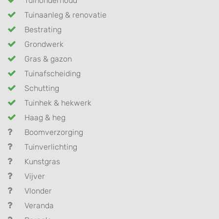
Tuinonderhoud
Tuinaanleg & renovatie
Bestrating
Grondwerk
Gras & gazon
Tuinafscheiding
Schutting
Tuinhek & hekwerk
Haag & heg
Boomverzorging
Tuinverlichting
Kunstgras
Vijver
Vlonder
Veranda