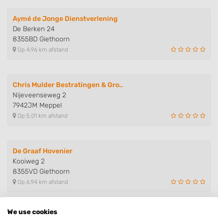
Aymé de Jonge Dienstverlening
De Berken 24
8355BD Giethoorn
Op 4,96 km afstand
Chris Mulder Bestratingen & Gro..
Nijeveenseweg 2
7942JM Meppel
Op 5,01 km afstand
De Graaf Hovenier
Kooiweg 2
8355VD Giethoorn
Op 6,94 km afstand
We use cookies
Hovenier Vincent van Loenen