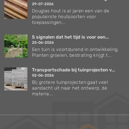
29-07-2026
Douglas hout is al jaren een van de
populairste houtsoorten voor
toepassingen...
5 signalen dat het tijd is voor een...
25-06-2026
Een tuin is voortdurend in ontwikkeling.
Planten groeien, bestrating krijgt t...
Transportschade bij tuinprojecten v...
02-06-2026
Bij grotere tuinprojecten gaat veel
aandacht uit naar het ontwerp, de
materia...
Verzorgingstips voor bomen en planten
Inspiratie voor uw tuin en terras