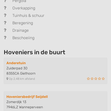
Pergola
Overkapping
Tuinhuis & schuur
Beregening
Drainage
Beschoeiing
Hoveniers in de buurt
Anderetuin
Zuiderpad 30
8355CA Giethoorn
Op 2,48 km afstand
Hoveniersbedrijf Seijdell
Zomerdijk 13
7946LZ Wanneperveen