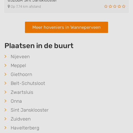
8326BR Sint Jansklooster
Op 7,74 km afstand
Meer hoveniers in Wanneperveen
Plaatsen in de buurt
Nijeveen
Meppel
Giethoorn
Belt-Schutsloot
Zwartsluis
Onna
Sint Jansklooster
Zuidveen
Havelterberg