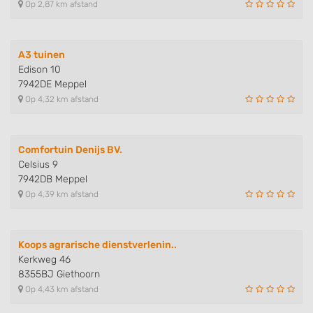
Op 2,87 km afstand
A3 tuinen
Edison 10
7942DE Meppel
Op 4,32 km afstand
Comfortuin Denijs BV.
Celsius 9
7942DB Meppel
Op 4,39 km afstand
Koops agrarische dienstverlenin..
Kerkweg 46
8355BJ Giethoorn
Op 4,43 km afstand