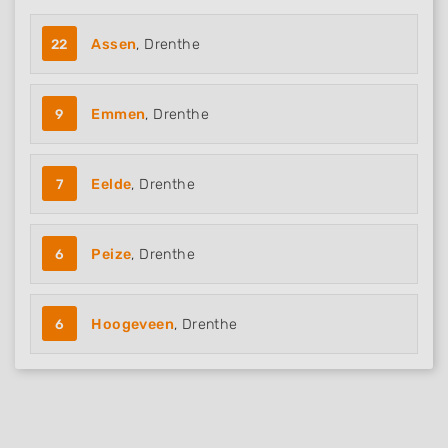
22
Assen
, Drenthe
9
Emmen
, Drenthe
7
Eelde
, Drenthe
6
Peize
, Drenthe
6
Hoogeveen
, Drenthe