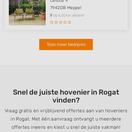
Celsius 9
7942DB
Meppel
Op 6,30 km afstand
Toon meer bedrijven
Snel de juiste hovenier in Rogat
vinden?
Vraag gratis en vrijblijvend offertes aan van hoveniers
in Rogat. Met één aanvraag ontvangt u meerdere
offertes ineens en kiest u snel de juiste vakman!