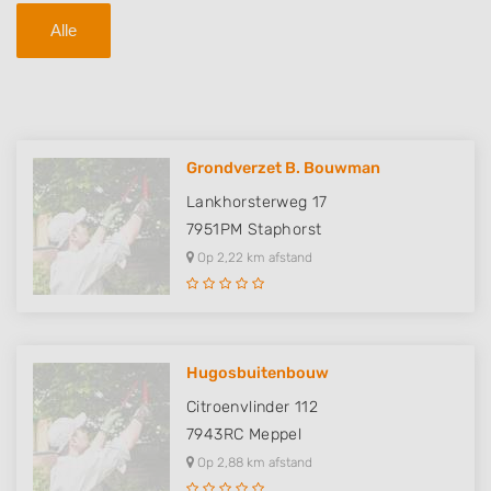
Alle
Grondverzet B. Bouwman
Lankhorsterweg 17
7951PM
Staphorst
Op 2,22 km afstand
Hugosbuitenbouw
Citroenvlinder 112
7943RC
Meppel
Op 2,88 km afstand