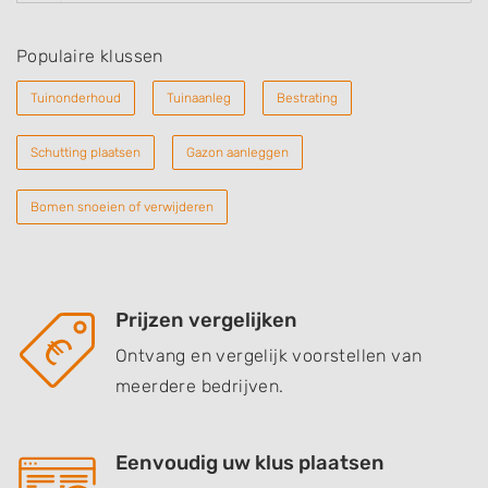
Populaire klussen
Tuinonderhoud
Tuinaanleg
Bestrating
Schutting plaatsen
Gazon aanleggen
Bomen snoeien of verwijderen
Prijzen vergelijken
Ontvang en vergelijk voorstellen van
meerdere bedrijven.
Eenvoudig uw klus plaatsen