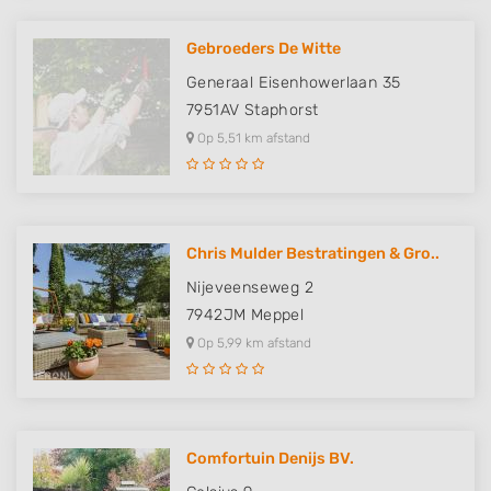
Gebroeders De Witte
Generaal Eisenhowerlaan 35
7951AV
Staphorst
Op 5,51 km afstand
Chris Mulder Bestratingen & Gro..
Nijeveenseweg 2
7942JM
Meppel
Op 5,99 km afstand
Comfortuin Denijs BV.