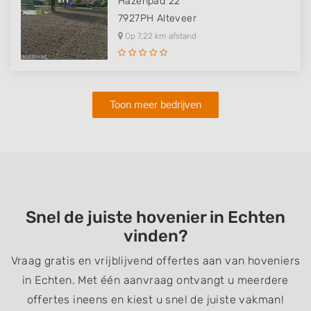
Hazenpad 22
7927PH
Alteveer
Op 7,22 km afstand
Toon meer bedrijven
Snel de juiste hovenier in Echten
vinden?
Vraag gratis en vrijblijvend offertes aan van hoveniers
in Echten. Met één aanvraag ontvangt u meerdere
offertes ineens en kiest u snel de juiste vakman!