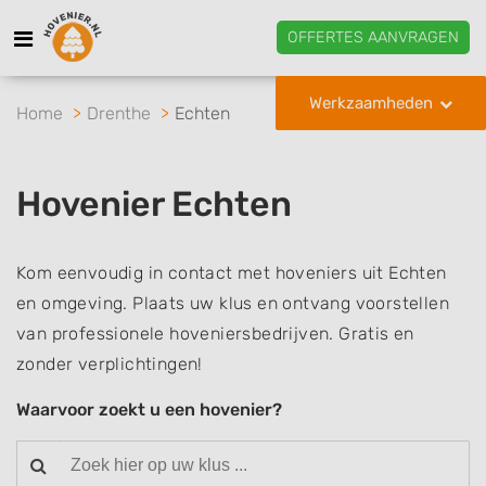
OFFERTES AANVRAGEN
Werkzaamheden
Home
Drenthe
Echten
Hovenier Echten
Kom eenvoudig in contact met hoveniers uit Echten
en omgeving. Plaats uw klus en ontvang voorstellen
van professionele hoveniersbedrijven. Gratis en
zonder verplichtingen!
Waarvoor zoekt u een hovenier?