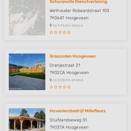
Schonewille Dienstverlening
Wethouder Robaardstraat 103
7906AT
Hoogeveen
Op 5,96 km afstand
Graszoden Hoogeveen
Oranjestraat 21
7902CA
Hoogeveen
Op 5,98 km afstand
Hoveniersbedrijf Millefleurs
Stuifzandseweg 51
7903TA
Hoogeveen