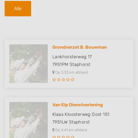
Alle
Grondverzet B. Bouwman
Lankhorsterweg 17
7951PM
Staphorst
Op 3,33 km afstand
Van Elp Dienstverlening
Klaas Kloosterweg Oost 151
7951LW
Staphorst
Op 4,41 km afstand