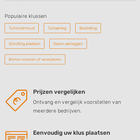
Populaire klussen
Tuinonderhoud
Tuinaanleg
Bestrating
Schutting plaatsen
Gazon aanleggen
Bomen snoeien of verwijderen
Prijzen vergelijken
Ontvang en vergelijk voorstellen van
meerdere bedrijven.
Eenvoudig uw klus plaatsen