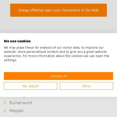
Vraag offertes aan voor hoveniers in De Wijk
We use cookies
We may place these for analysis of our visitor data, to improve our
website, show personalised content and to give you a great website
Plaatsen in de buurt
experience. For more information about the cookies we use open the
settings.
IJhorst
Rogat
Accept all
De Schiphorst
No, adjust
Deny
Koekange
Veeningen
Ruinerwold
Meppel