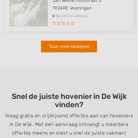
Jan Westerhuisstraat 3
7924RE
Veeningen
Op 6,94 km afstand
Toon meer bedrijven
Snel de juiste hovenier in De Wijk
vinden?
Vraag gratis en vrijblijvend offertes aan van hoveniers
in De Wijk. Met één aanvraag ontvangt u meerdere
offertes ineens en kiest u snel de juiste vakman!