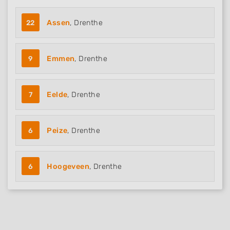
22
Assen
, Drenthe
9
Emmen
, Drenthe
7
Eelde
, Drenthe
6
Peize
, Drenthe
6
Hoogeveen
, Drenthe