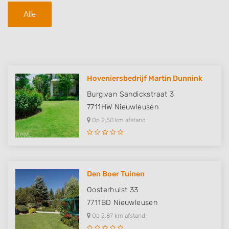
Alle
Hoveniersbedrijf Martin Dunnink
Burg.van Sandickstraat 3
7711HW
Nieuwleusen
Op 2,50 km afstand
Den Boer Tuinen
Oosterhulst 33
7711BD
Nieuwleusen
Op 2,87 km afstand