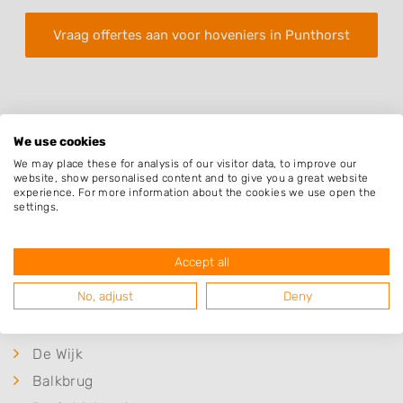
Vraag offertes aan voor hoveniers in Punthorst
We use cookies
We may place these for analysis of our visitor data, to improve our
website, show personalised content and to give you a great website
Plaatsen in de buurt
experience. For more information about the cookies we use open the
settings.
Nieuwleusen
Vinkenbuurt
Accept all
IJhorst
No, adjust
Deny
Staphorst
Rouveen
De Wijk
Balkbrug