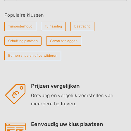
Populaire klussen
Tuinonderhoud
Tuinaanleg
Bestrating
Schutting plaatsen
Gazon aanleggen
Bomen snoeien of verwijderen
Prijzen vergelijken
Ontvang en vergelijk voorstellen van
meerdere bedrijven.
Eenvoudig uw klus plaatsen