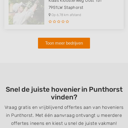
Klaas Kloosterweg Oost 151
7951LW
Staphorst
Op 6,78 km afstand
Toon meer bedrijven
Snel de juiste hovenier in Punthorst
vinden?
Vraag gratis en vrijblijvend offertes aan van hoveniers
in Punthorst. Met één aanvraag ontvangt u meerdere
offertes ineens en kiest u snel de juiste vakman!