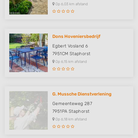
Op 6,03 km afstand
Dons Hoveniersbedrijf
Egbert Vosland 6
7951CM
Staphorst
Op 6,15 km afstand
G. Mussche Dienstverlening
Gemeenteweg 287
7951PA
Staphorst
Op 6,18 km afstand