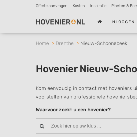
Offerte aanvragen
Kosten
Inspiratie
Planten & Bo
INLOGGEN
Home
Drenthe
Nieuw-Schoonebeek
Hovenier Nieuw-Sch
Kom eenvoudig in contact met hoveniers u
voorstellen van professionele hoveniersbed
Waarvoor zoekt u een hovenier?