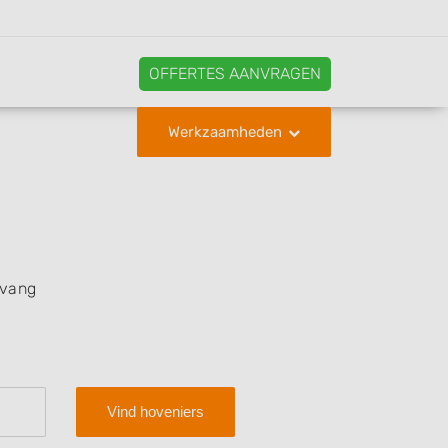
OFFERTES AANVRAGEN
Werkzaamheden
tvang
Vind hoveniers