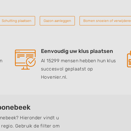
Schutting plaatsen
Gazon aanleggen
Bomen snoeien of verwijdere
Eenvoudig uw klus plaatsen
en
Al 15299 mensen hebben hun klus
succesvol geplaatst op
Hovenier.nl.
hoonebeek
nebeek? Hieronder vindt u
regio. Gebruik de filter om