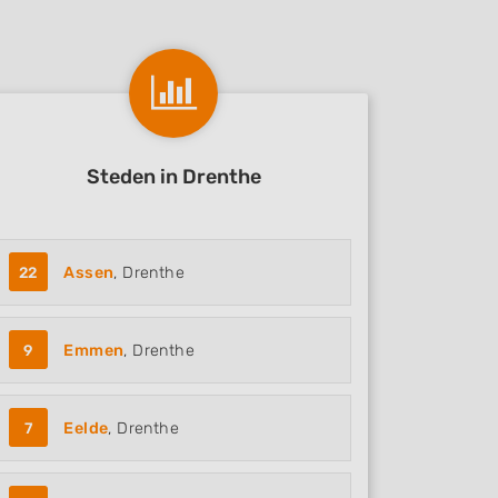
Steden in Drenthe
22
Assen
, Drenthe
9
Emmen
, Drenthe
7
Eelde
, Drenthe