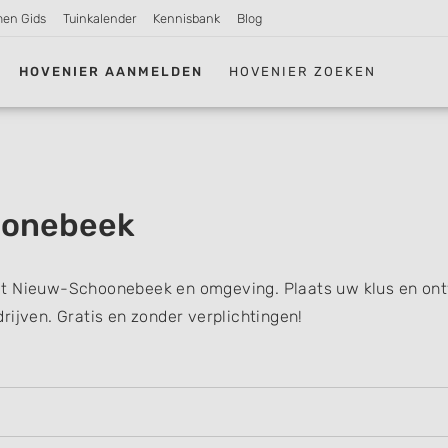
men Gids
Tuinkalender
Kennisbank
Blog
HOVENIER AANMELDEN
HOVENIER ZOEKEN
oonebeek
it Nieuw-Schoonebeek en omgeving. Plaats uw klus en on
rijven. Gratis en zonder verplichtingen!