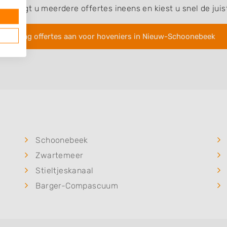
ntvangt u meerdere offertes ineens en kiest u snel de jui
Vraag offertes aan voor hoveniers in Nieuw-Schoonebeek
Schoonebeek
Zwartemeer
Stieltjeskanaal
Barger-Compascuum