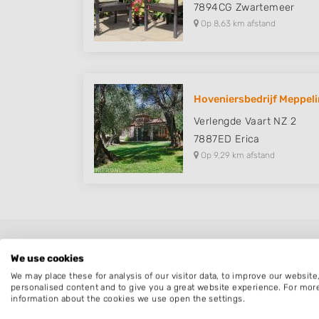
7894CG
Zwartemeer
Op 8,63 km afstand
Hoveniersbedrijf Meppel
Verlengde Vaart NZ 2
7887ED
Erica
Op 9,29 km afstand
We use cookies
We may place these for analysis of our visitor data, to improve our websit
Snel de
personalised content and to give you a great website experience. For mor
information about the cookies we use open the settings.
Vraag gratis e