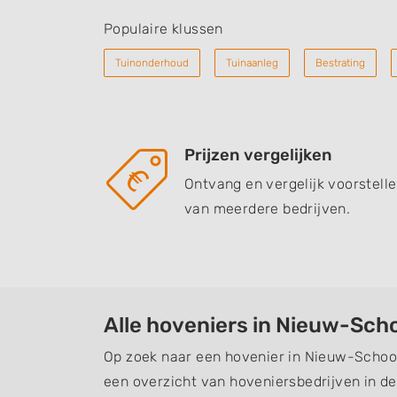
Populaire klussen
Tuinonderhoud
Tuinaanleg
Bestrating
Prijzen vergelijken
Ontvang en vergelijk voorstell
van meerdere bedrijven.
Alle hoveniers in Nieuw-Sc
Op zoek naar een hovenier in Nieuw-Schoo
een overzicht van hoveniersbedrijven in de 