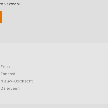
ste vakman!
Erica
Zandpol
Nieuw-Dordrecht
Dalerveen