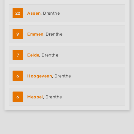
22
Assen
, Drenthe
9
Emmen
, Drenthe
7
Eelde
, Drenthe
6
Hoogeveen
, Drenthe
6
Meppel
, Drenthe