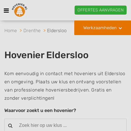
OFFERTES AANVRAGEN
Werkzaamheden
Home
Drenthe
Eldersloo
Hovenier Eldersloo
Kom eenvoudig in contact met hoveniers uit Eldersloo
en omgeving. Plaats uw klus en ontvang voorstellen
van professionele hoveniersbedrijven. Gratis en
zonder verplichtingen!
Waarvoor zoekt u een hovenier?