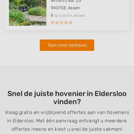
Witterstraat 25
9401SE
Assen
Op 5,55 km afstand
Toon meer bedrijven
Snel de juiste hovenier in Eldersloo
vinden?
Vraag gratis en vrijblijvend offertes aan van hoveniers
in Eldersloo. Met één aanvraag ontvangt u meerdere
offertes ineens en kiest u snel de juiste vakman!