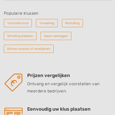
Populaire klussen
Tuinonderhoud
Tuinaanleg
Bestrating
Schutting plaatsen
Gazon aanleggen
Bomen snoeien of verwijderen
Prijzen vergelijken
Ontvang en vergelijk voorstellen van
meerdere bedrijven.
Eenvoudig uw klus plaatsen