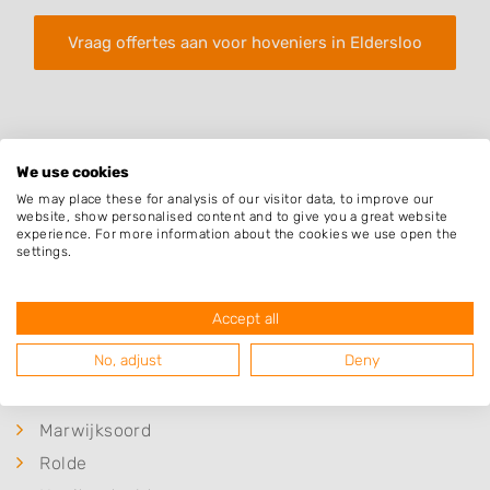
Vraag offertes aan voor hoveniers in Eldersloo
We use cookies
We may place these for analysis of our visitor data, to improve our
website, show personalised content and to give you a great website
Plaatsen in de buurt
experience. For more information about the cookies we use open the
settings.
Nijlande
Ekehaar
Accept all
Deurze
No, adjust
Deny
Eleveld
Amen
Marwijksoord
Rolde