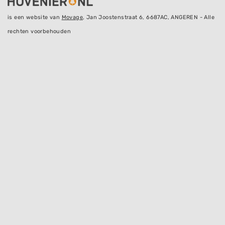
is een website van
Movage
, Jan Joostenstraat 6, 6687AC, ANGEREN - Alle
rechten voorbehouden