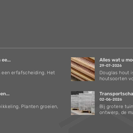
 ee...
Alles wat u mo
29-07-2026
 een erfafscheiding. Het
Douglas hout i
houtsoorten vo
en...
Transportschad
02-06-2026
ikkeling. Planten groeien,
Bij grotere tu
ontwerp, de ma