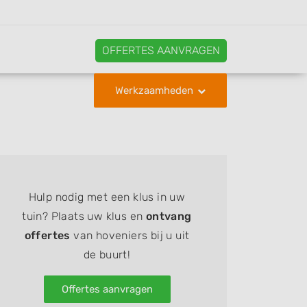
OFFERTES AANVRAGEN
Werkzaamheden
Hulp nodig met een klus in uw
tuin? Plaats uw klus en
ontvang
offertes
van hoveniers bij u uit
de buurt!
Offertes aanvragen