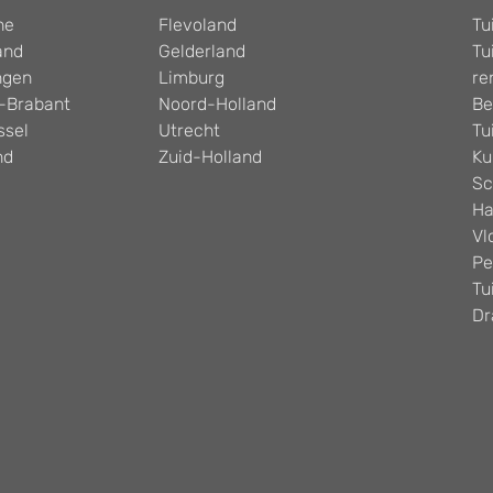
he
Flevoland
Tu
and
Gelderland
Tu
ngen
Limburg
re
-Brabant
Noord-Holland
Be
ssel
Utrecht
Tu
nd
Zuid-Holland
Ku
Sc
Ha
Vl
Pe
Tu
Dr