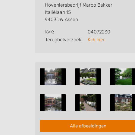
Hoveniersbedrijf Marco Bakker
Italiëlaan 15
9403DW Assen
KvK:
04072230
Terugbelverzoek:
Klik hier
Alle afbeeldingen