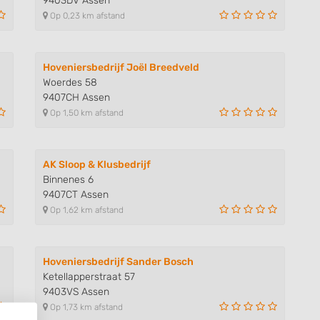
9403DV Assen
Op 0,23 km afstand
Hoveniersbedrijf Joël Breedveld
Woerdes 58
9407CH Assen
Op 1,50 km afstand
AK Sloop & Klusbedrijf
Binnenes 6
9407CT Assen
Op 1,62 km afstand
Hoveniersbedrijf Sander Bosch
Ketellapperstraat 57
9403VS Assen
Op 1,73 km afstand