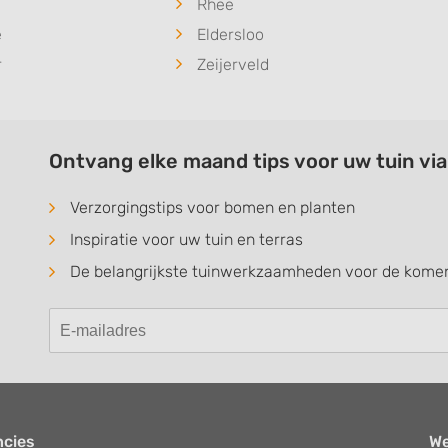
Rhee
e
Eldersloo
r
Zeijerveld
Ontvang elke maand tips voor uw tuin vi
Verzorgingstips voor bomen en planten
Inspiratie voor uw tuin en terras
De belangrijkste tuinwerkzaamheden voor de kom
ncies
W