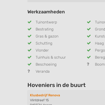
Werkzaamheden
Tuinontwerp
Tuino
Bestrating
Gron
Gras & gazon
Kunst
Schutting
Haag 
Vlonder
Pergo
Tuinhuis & schuur
Bereg
Beschoeiing
Boom
Veranda
Hoveniers in de buurt
Klusbedrijf Renova
Vlintdreef 15