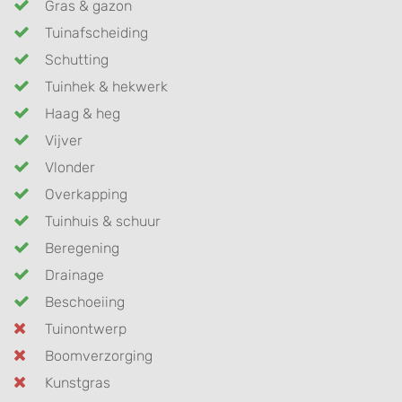
Gras & gazon
Tuinafscheiding
Schutting
Tuinhek & hekwerk
Haag & heg
Vijver
Vlonder
Overkapping
Tuinhuis & schuur
Beregening
Drainage
Beschoeiing
Tuinontwerp
Boomverzorging
Kunstgras