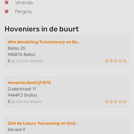
Veranda
Pergola
Hoveniers in de buurt
Wim Wendeling Tuinontwerp en Be..
Balloo 25
9458TA Balloo
Op 3,64 km afstand
Hoveniersbedrijf BTS
Zuiderstraat 11
9444PJ Grolloo
Op 3,90 km afstand
Dirk de Leeuw Tuinaanleg en Ond..
Eleveld 9