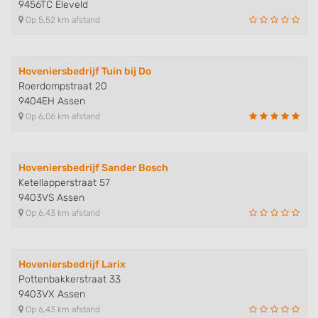
9456TC Eleveld
Op 5,52 km afstand
Hoveniersbedrijf Tuin bij Do
Roerdompstraat 20
9404EH Assen
Op 6,06 km afstand
Hoveniersbedrijf Sander Bosch
Ketellapperstraat 57
9403VS Assen
Op 6,43 km afstand
Hoveniersbedrijf Larix
Pottenbakkerstraat 33
9403VX Assen
Op 6,43 km afstand