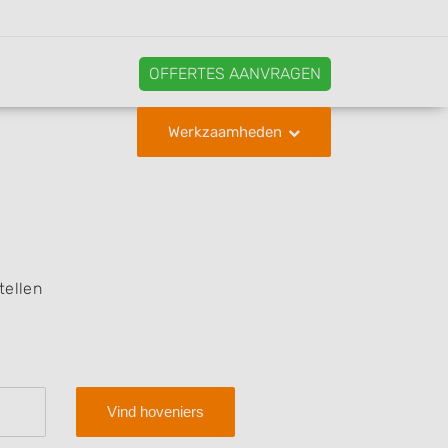
OFFERTES AANVRAGEN
Werkzaamheden
tellen
Vind hoveniers