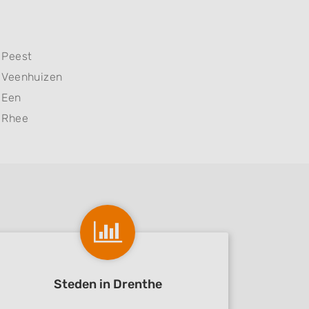
Peest
Veenhuizen
Een
Rhee
Steden in Drenthe