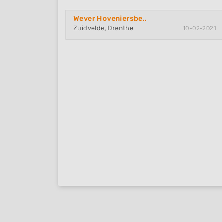
Wever Hoveniersbe..
Zuidvelde, Drenthe
10-02-2021