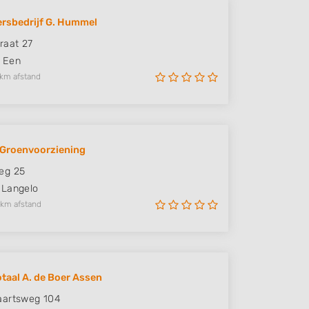
rsbedrijf G. Hummel
raat 27
Een
 km afstand
Groenvoorziening
eg 25
Langelo
 km afstand
taal A. de Boer Assen
aartsweg 104