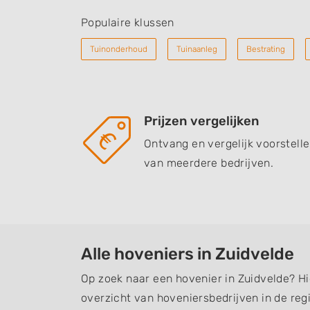
Populaire klussen
Tuinonderhoud
Tuinaanleg
Bestrating
Prijzen vergelijken
Ontvang en vergelijk voorstell
van meerdere bedrijven.
Alle hoveniers in Zuidvelde
Op zoek naar een hovenier in Zuidvelde? Hi
overzicht van hoveniersbedrijven in de regi