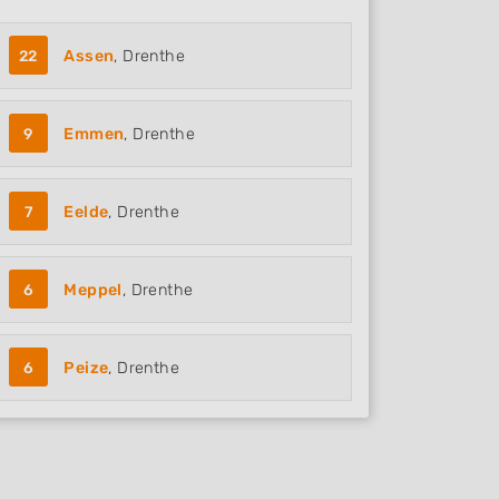
22
Assen
, Drenthe
9
Emmen
, Drenthe
7
Eelde
, Drenthe
6
Meppel
, Drenthe
6
Peize
, Drenthe