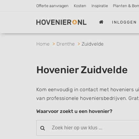
Offerte aanvragen
Kosten
Inspiratie
Planten & Bo
INLOGGEN
Home
Drenthe
Zuidvelde
Hovenier Zuidvelde
Kom eenvoudig in contact met hoveniers ui
van professionele hoveniersbedrijven. Grat
Waarvoor zoekt u een hovenier?