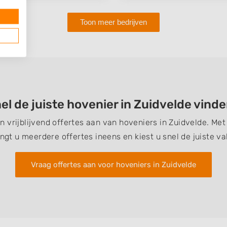
Toon meer bedrijven
el de juiste hovenier in Zuidvelde vind
en vrijblijvend offertes aan van hoveniers in Zuidvelde. Me
ngt u meerdere offertes ineens en kiest u snel de juiste v
Vraag offertes aan voor hoveniers in Zuidvelde