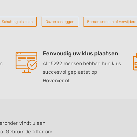
Schutting plaatsen
Gazon aanleggen
Bomen snoeien of verwijdere
Eenvoudig uw klus plaatsen
en
Al 15292 mensen hebben hun klus
succesvol geplaatst op
Hovenier.nl.
eronder vindt u een
o. Gebruik de filter om