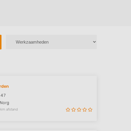
rden
 47
Norg
 km afstand