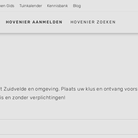
men Gids
Tuinkalender
Kennisbank
Blog
HOVENIER AANMELDEN
HOVENIER ZOEKEN
t Zuidvelde en omgeving. Plaats uw klus en ontvang voors
is en zonder verplichtingen!