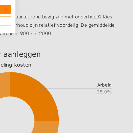
ar niet voortdurend bezig zijn met onderhoud? Kies
en onderhoud zijn relatief voordelig. De gemiddelde
rond de € 900 - € 2000.