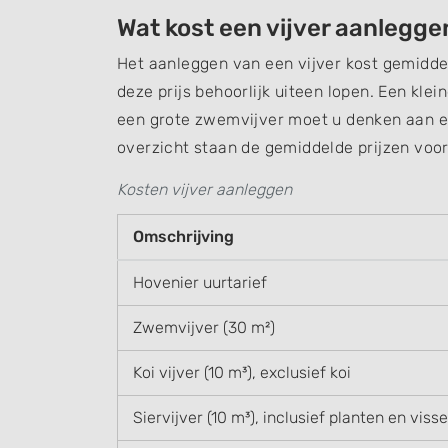
Wat kost een vijver aanlegge
Het aanleggen van een vijver kost gemidde
deze prijs behoorlijk uiteen lopen. Een klei
een grote zwemvijver moet u denken aan e
overzicht staan de gemiddelde prijzen voo
Kosten vijver aanleggen
Omschrijving
Hovenier uurtarief
Zwemvijver (30 m²)
Koi vijver (10 m³), exclusief koi
Siervijver (10 m³), inclusief planten en viss