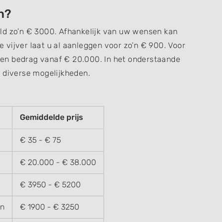
n?
ld zo’n € 3000. Afhankelijk van uw wensen kan
ne vijver laat u al aanleggen voor zo’n € 900. Voor
en bedrag vanaf € 20.000. In het onderstaande
r diverse mogelijkheden.
Gemiddelde prijs
€ 35 - € 75
€ 20.000 - € 38.000
€ 3950 - € 5200
en
€ 1900 - € 3250