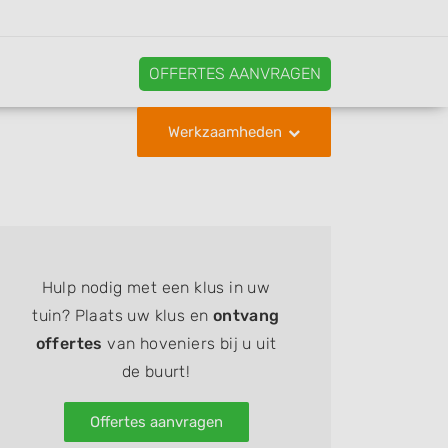
OFFERTES AANVRAGEN
Werkzaamheden
Hulp nodig met een klus in uw
tuin? Plaats uw klus en
ontvang
offertes
van hoveniers bij u uit
de buurt!
Offertes aanvragen