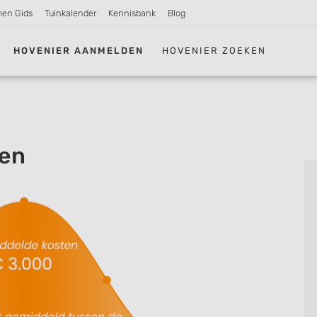
men Gids
Tuinkalender
Kennisbank
Blog
HOVENIER AANMELDEN
HOVENIER ZOEKEN
gen