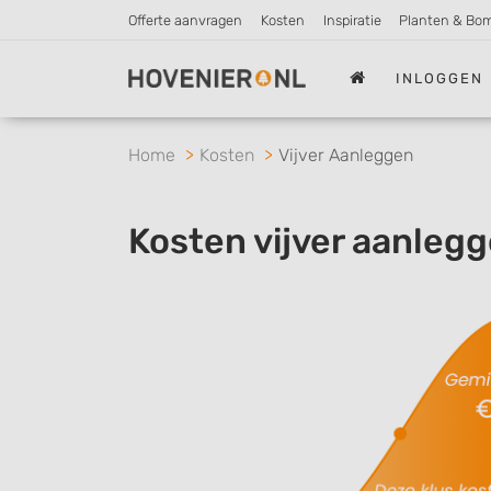
Offerte aanvragen
Kosten
Inspiratie
Planten & Bo
INLOGGEN
Home
Kosten
Vijver Aanleggen
Kosten vijver aanleg