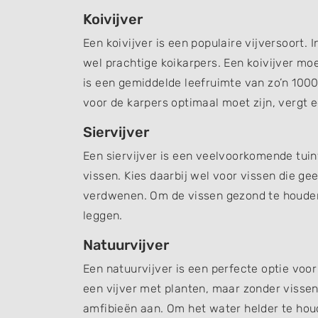
Koivijver
Een koivijver is een populaire vijversoort
wel prachtige koikarpers. Een koivijver moe
is een gemiddelde leefruimte van zo’n 100
voor de karpers optimaal moet zijn, vergt 
Siervijver
Een siervijver is een veelvoorkomende tuinv
vissen. Kies daarbij wel voor vissen die ge
verdwenen. Om de vissen gezond te houden 
leggen.
Natuurvijver
Een natuurvijver is een perfecte optie voor
een vijver met planten, maar zonder vissen
amfibieën aan. Om het water helder te hou