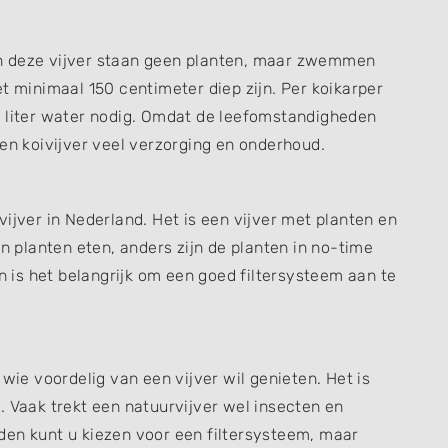
. In deze vijver staan geen planten, maar zwemmen
t minimaal 150 centimeter diep zijn. Per koikarper
0 liter water nodig. Omdat de leefomstandigheden
een koivijver veel verzorging en onderhoud.
ijver in Nederland. Het is een vijver met planten en
en planten eten, anders zijn de planten in no-time
is het belangrijk om een goed filtersysteem aan te
 wie voordelig van een vijver wil genieten. Het is
. Vaak trekt een natuurvijver wel insecten en
den kunt u kiezen voor een filtersysteem, maar