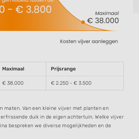
Maximaal
Prijsrange
€ 38.000
€ 2.250 - € 3.500
n en maten. Van een kleine vijver met planten en
rfrissende duik in de eigen achtertuin. Welke vijver
gina bespreken we diverse mogelijkheden en de