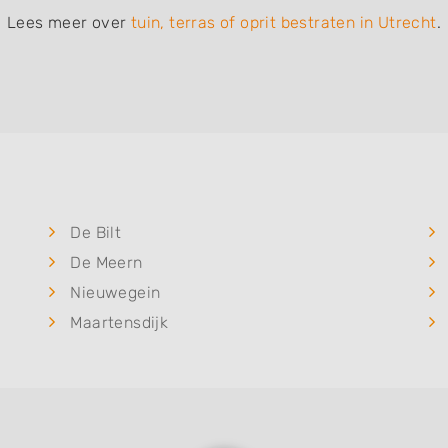
Lees meer over
tuin, terras of oprit bestraten in Utrecht
.
De Bilt
De Meern
Nieuwegein
Maartensdijk