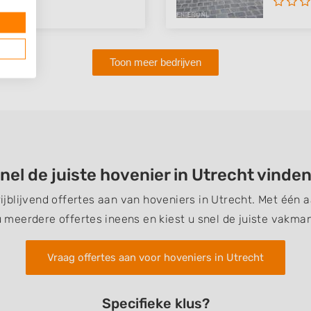
Toon meer bedrijven
nel de juiste hovenier in Utrecht vinde
rijblijvend offertes aan van hoveniers in Utrecht. Met één
u meerdere offertes ineens en kiest u snel de juiste vakman
Vraag offertes aan voor hoveniers in Utrecht
Specifieke klus?