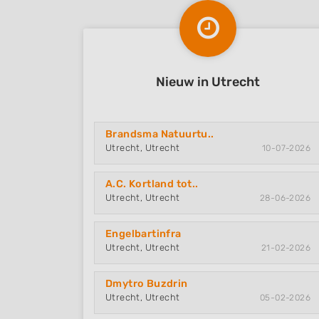
Nieuw in Utrecht
Brandsma Natuurtu..
Utrecht, Utrecht
10-07-2026
A.C. Kortland tot..
Utrecht, Utrecht
28-06-2026
Engelbartinfra
Utrecht, Utrecht
21-02-2026
Dmytro Buzdrin
Utrecht, Utrecht
05-02-2026