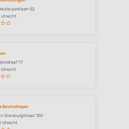
Bestratingen
Westerparklaan 52
Utrecht
nen
tondreef 17
Utrecht
a Bestratingen
n Doesburgstraat 100
H
Utrecht