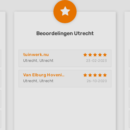
Beoordelingen Utrecht
tuinwerk.nu
Utrecht, Utrecht
23-02-2023
Van Elburg Hoveni..
Utrecht, Utrecht
26-10-2020