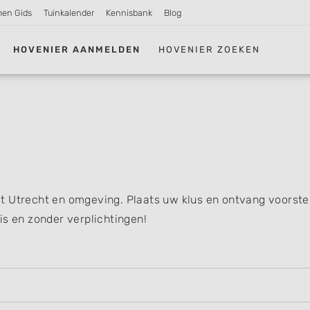
men Gids
Tuinkalender
Kennisbank
Blog
HOVENIER AANMELDEN
HOVENIER ZOEKEN
t Utrecht en omgeving. Plaats uw klus en ontvang voorste
is en zonder verplichtingen!