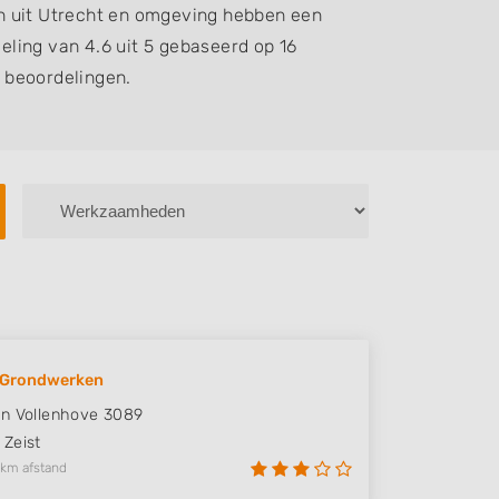
n uit Utrecht en omgeving hebben een
ling van 4.6 uit 5 gebaseerd op 16
beoordelingen.
k Grondwerken
n Vollenhove 3089
Zeist
 km afstand