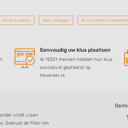
Schutting plaatsen
Gazon aanleggen
Bomen snoeien of verwijdere
Eenvoudig uw klus plaatsen
en
Al 15331 mensen hebben hun klus
succesvol geplaatst op
Hovenier.nl.
Gemi
onder vindt u een
o. Gebruik de filter om