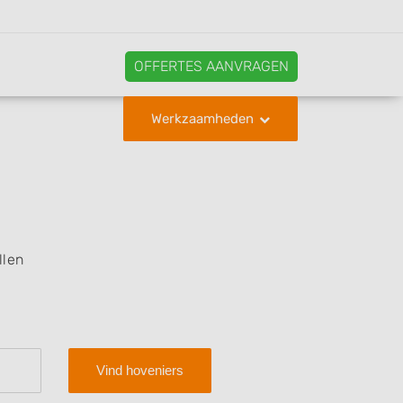
OFFERTES AANVRAGEN
Werkzaamheden
llen
Vind hoveniers