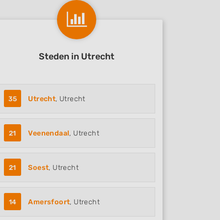
Steden in Utrecht
35
Utrecht
, Utrecht
21
Veenendaal
, Utrecht
21
Soest
, Utrecht
14
Amersfoort
, Utrecht