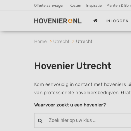
Offerte aanvragen
Kosten
Inspiratie
Planten & Bo
INLOGGEN
Home
Utrecht
Utrecht
Hovenier Utrecht
Kom eenvoudig in contact met hoveniers ui
van professionele hoveniersbedrijven. Grat
Waarvoor zoekt u een hovenier?