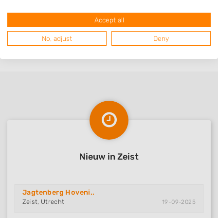
Austerlitz
Accept all
Groenekan
No, adjust
Deny
Werkhoven
Nieuw in Zeist
Jagtenberg Hoveni..
Zeist, Utrecht
19-09-2025