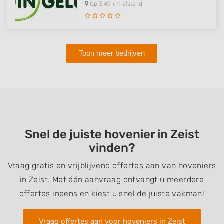
Op 3,49 km afstand
Toon meer bedrijven
Snel de juiste hovenier in Zeist
vinden?
Vraag gratis en vrijblijvend offertes aan van hoveniers
in Zeist. Met één aanvraag ontvangt u meerdere
offertes ineens en kiest u snel de juiste vakman!
Vraag offertes aan voor hoveniers in Zeist