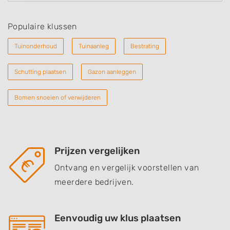
Populaire klussen
Tuinonderhoud
Tuinaanleg
Bestrating
Schutting plaatsen
Gazon aanleggen
Bomen snoeien of verwijderen
Prijzen vergelijken
Ontvang en vergelijk voorstellen van
meerdere bedrijven.
Eenvoudig uw klus plaatsen