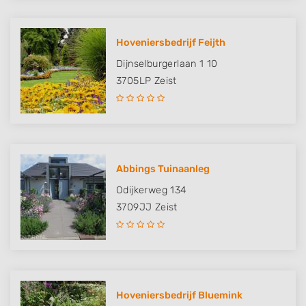
Hoveniersbedrijf Feijth
Dijnselburgerlaan 1 10
3705LP
Zeist
Abbings Tuinaanleg
Odijkerweg 134
3709JJ
Zeist
Hoveniersbedrijf Bluemink