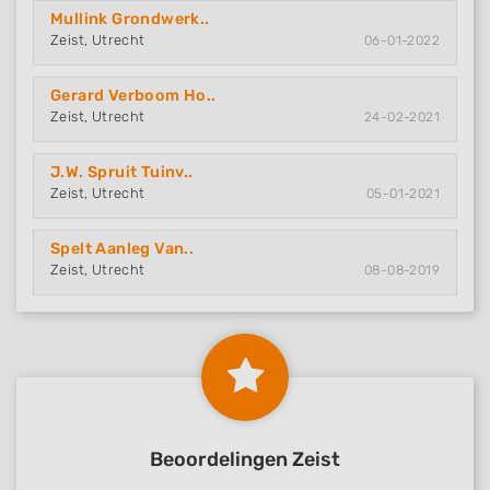
Mullink Grondwerk..
Zeist, Utrecht
06-01-2022
Gerard Verboom Ho..
Zeist, Utrecht
24-02-2021
J.W. Spruit Tuinv..
Zeist, Utrecht
05-01-2021
Spelt Aanleg Van..
Zeist, Utrecht
08-08-2019
Beoordelingen Zeist