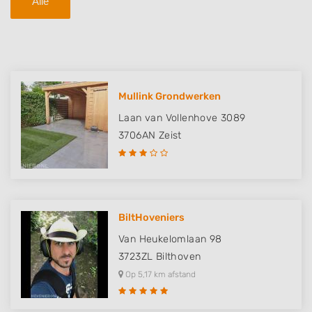
Alle
Mullink Grondwerken
Laan van Vollenhove 3089
3706AN
Zeist
BiltHoveniers
Van Heukelomlaan 98
3723ZL
Bilthoven
Op 5,17 km afstand