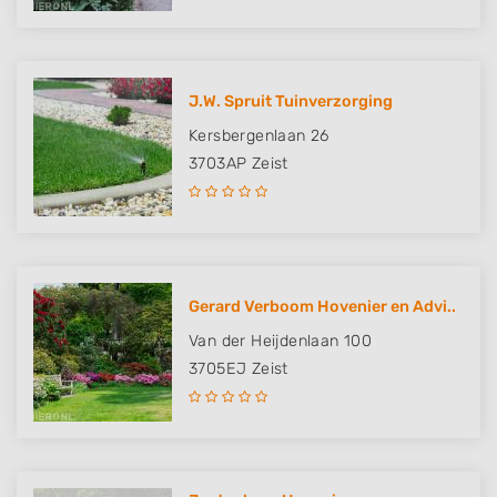
J.W. Spruit Tuinverzorging
Kersbergenlaan 26
3703AP
Zeist
Gerard Verboom Hovenier en Advi..
Van der Heijdenlaan 100
3705EJ
Zeist