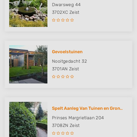
Dwarsweg 44
3702XC
Zeist
Gevoelstuinen
Nooitgedacht 32
3701AN
Zeist
Spelt Aanleg Van Tuinen en Gron..
Prinses Margrietlaan 204
3708ZN
Zeist