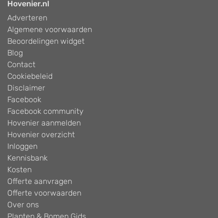
Hovenier.nl
Adverteren
Algemene voorwaarden
Beoordelingen widget
Blog
Contact
Cookiebeleid
Disclaimer
Facebook
Facebook community
Hovenier aanmelden
Hovenier overzicht
Inloggen
Kennisbank
Kosten
Offerte aanvragen
Offerte voorwaarden
Over ons
Planten & Bomen Gids