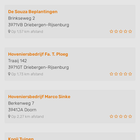
De Souza Beplantingen
Brinkseweg 2
3971VB Driebergen-Rijsenburg
Op 1,57 km afstand
Hoveniersbedrijf Fa. T. Ploeg
Traaij 142
3971GT Driebergen-Rijsenburg
Op 1,73 km afstand
Hoveniersbedrijf Marco Sinke
Berkenweg 7
3941JA Doorn
Op 2,27 km afstand
Kooij Tuinen