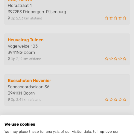
Florastraat 1
3972ES Driebergen-Rijsenburg
Op 2,53 km afstand
Heuvelrug Tuinen
Vogelweide 103
3941NG Doorn
Op 3,12 km afstand
Boeschoten Hovenier
Schoonoordselaan 36
3941KN Doorn
Op 3,41 km afstand
Costerus Tuinen
We use cookies
Bernhardlaan 21
We may place these for analysis of our visitor data, to improve our
3947NP Langbroek