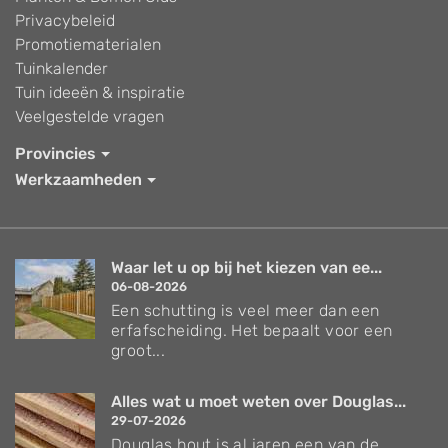
Privacybeleid
Promotiematerialen
Tuinkalender
Tuin ideeën & inspiratie
Veelgestelde vragen
Provincies
Werkzaamheden
Waar let u op bij het kiezen van ee...
06-08-2026
Een schutting is veel meer dan een
erfafscheiding. Het bepaalt voor een
groot...
Alles wat u moet weten over Douglas...
29-07-2026
Douglas hout is al jaren een van de