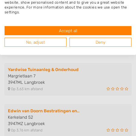
website, show personalised content and to give you a great website
Op 3,49 km afstand
experience. For more information about the cookies we use open the
settings.
Merkens Hoveniers
Accept all
Margrietlaan 15
3947ML Langbroek
No, adjust
Deny
Op 3,61 km afstand
Yardwise Tuinaanleg & Onderhoud
Margrietlaan 7
3947ML Langbroek
Op 3,63 km afstand
Edwin van Doorn Bestratingen en..
Kerkeland 52
3947MZ Langbroek
Op 3,76 km afstand