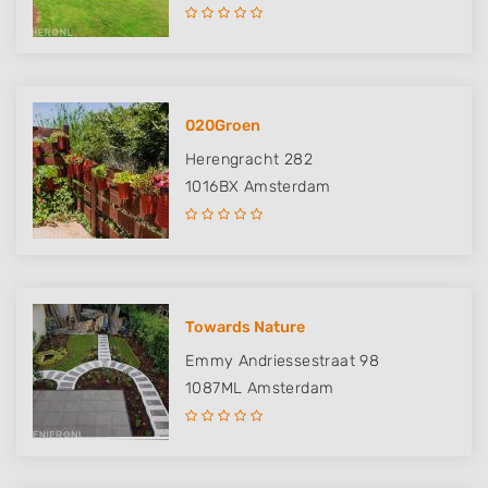
020Groen
Herengracht 282
1016BX
Amsterdam
Towards Nature
Emmy Andriessestraat 98
1087ML
Amsterdam