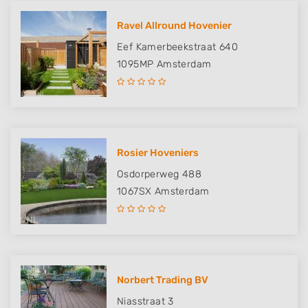
Ravel Allround Hovenier
Eef Kamerbeekstraat 640
1095MP
Amsterdam
Rosier Hoveniers
Osdorperweg 488
1067SX
Amsterdam
Norbert Trading BV
Niasstraat 3