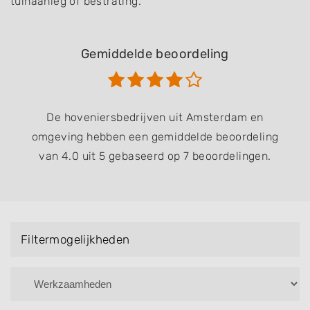
tuinaanleg of bestrating.
Gemiddelde beoordeling
De hoveniersbedrijven uit Amsterdam en
omgeving hebben een gemiddelde beoordeling
van 4.0 uit 5 gebaseerd op 7 beoordelingen.
Filtermogelijkheden