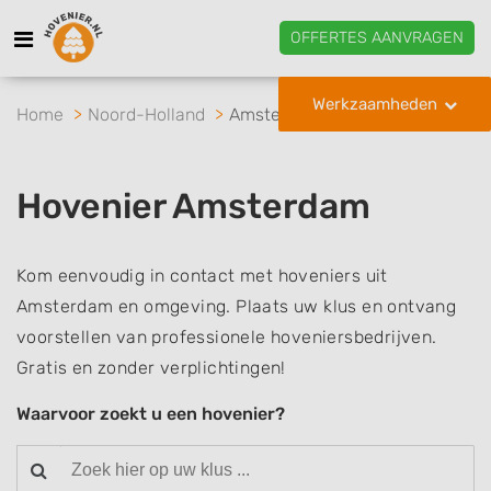
OFFERTES AANVRAGEN
Werkzaamheden
Home
Noord-Holland
Amsterdam
Hovenier Amsterdam
Kom eenvoudig in contact met hoveniers uit
Amsterdam en omgeving. Plaats uw klus en ontvang
voorstellen van professionele hoveniersbedrijven.
Gratis en zonder verplichtingen!
Waarvoor zoekt u een hovenier?