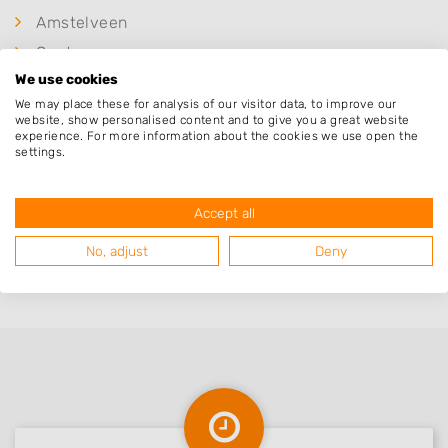
Amstelveen
Oostzaan
We use cookies
Landsmeer
We may place these for analysis of our visitor data, to improve our
Ouderkerk aan de Amstel
website, show personalised content and to give you a great website
experience. For more information about the cookies we use open the
Watergang
settings.
Badhoevedorp
Zaandam
Accept all
Den Ilp
No, adjust
Deny
Halfweg