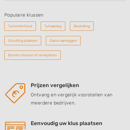
Populaire klussen
Tuinonderhoud
Tuinaanleg
Bestrating
Schutting plaatsen
Gazon aanleggen
Bomen snoeien of verwijderen
Prijzen vergelijken
Ontvang en vergelijk voorstellen van
meerdere bedrijven.
Eenvoudig uw klus plaatsen