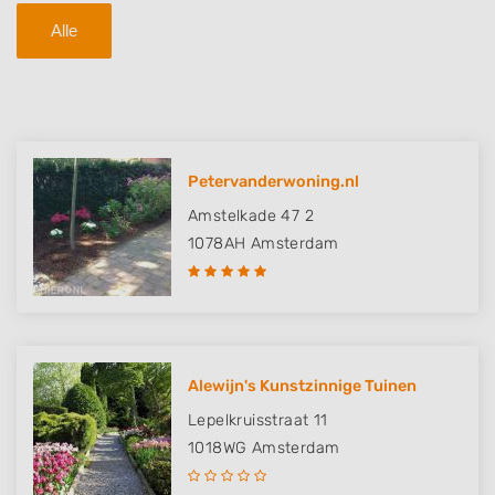
Alle
Petervanderwoning.nl
Amstelkade 47 2
1078AH
Amsterdam
Alewijn's Kunstzinnige Tuinen
Lepelkruisstraat 11
1018WG
Amsterdam