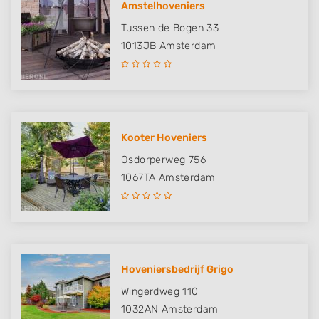
Amstelhoveniers
Tussen de Bogen 33
1013JB
Amsterdam
Kooter Hoveniers
Osdorperweg 756
1067TA
Amsterdam
Hoveniersbedrijf Grigo
Wingerdweg 110
1032AN
Amsterdam