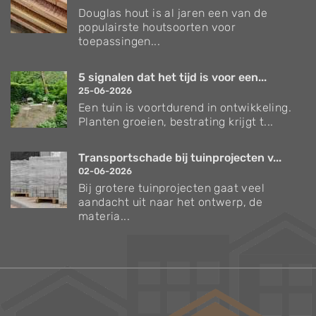
Douglas hout is al jaren een van de
populairste houtsoorten voor
toepassingen...
5 signalen dat het tijd is voor een...
25-06-2026
Een tuin is voortdurend in ontwikkeling.
Planten groeien, bestrating krijgt t...
Transportschade bij tuinprojecten v...
02-06-2026
Bij grotere tuinprojecten gaat veel
aandacht uit naar het ontwerp, de
materia...
Verzorgingstips voor bomen en planten
Inspiratie voor uw tuin en terras
De belangrijkste tuinwerkzaamheden voor de