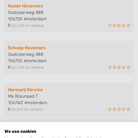
Rosier Hoveniers
Osdorperweg 488
1067SX Amsterdam
Op 2,44 km afstand
Schoep Hoveniers
Osdorperweg 488
1067SX Amsterdam
Op 2,44 km afstand
Hermarij Service
Ma Braunpad 7
1067WZ Amsterdam
Op 2,61 km afstand
We use cookies
New Generation Gardens