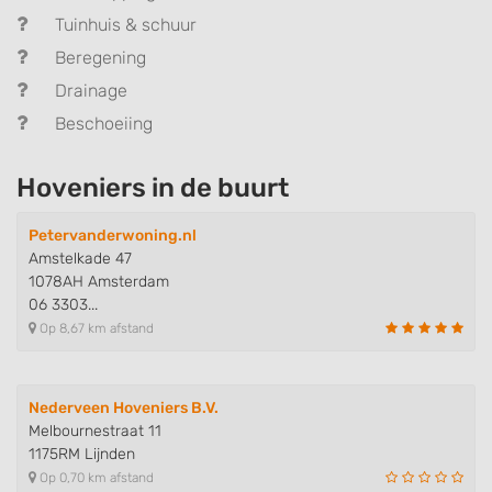
Tuinhuis & schuur
Beregening
Drainage
Beschoeiing
Hoveniers in de buurt
Petervanderwoning.nl
Amstelkade 47
1078AH Amsterdam
06 3303...
Op 8,67 km afstand
Nederveen Hoveniers B.V.
Melbournestraat 11
1175RM Lijnden
Op 0,70 km afstand