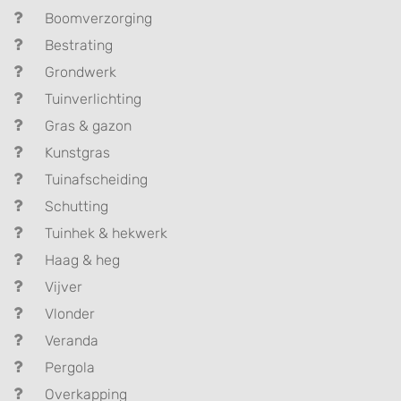
Boomverzorging
Bestrating
Grondwerk
Tuinverlichting
Gras & gazon
Kunstgras
Tuinafscheiding
Schutting
Tuinhek & hekwerk
Haag & heg
Vijver
Vlonder
Veranda
Pergola
Overkapping