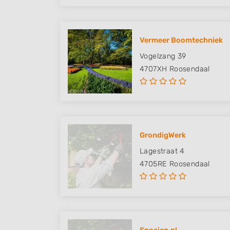
Vermeer Boomtechniek
Vogelzang 39
4707XH
Roosendaal
GrondigWerk
Lagestraat 4
4705RE
Roosendaal