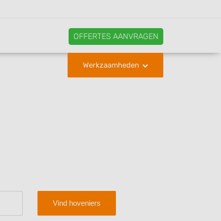
OFFERTES AANVRAGEN
Werkzaamheden
Vind hoveniers