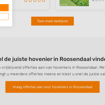
Op 4,74
Toon meer bedrijven
l de juiste hovenier in Roosendaal vin
n vrijblijvend offertes aan van hoveniers in Roosendaal. M
ngt u meerdere offertes ineens en kiest u snel de juiste v
Vraag offertes aan voor hoveniers in Roosendaal