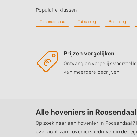
Populaire klussen
Tuinonderhoud
Tuinaanleg
Bestrating
Prijzen vergelijken
Ontvang en vergelijk voorstell
van meerdere bedrijven.
Alle hoveniers in Roosendaal
Op zoek naar een hovenier in Roosendaal? 
overzicht van hoveniersbedrijven in de regi