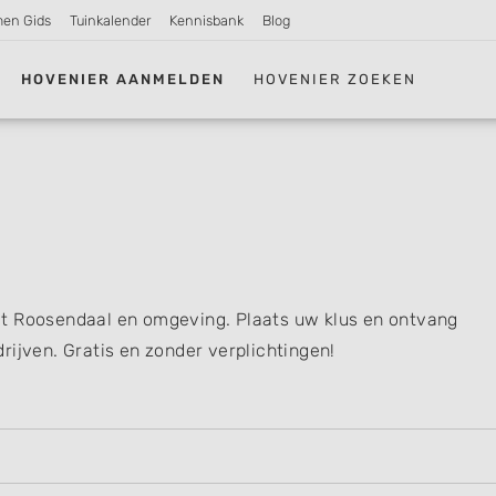
men Gids
Tuinkalender
Kennisbank
Blog
HOVENIER AANMELDEN
HOVENIER ZOEKEN
it Roosendaal en omgeving. Plaats uw klus en ontvang
rijven. Gratis en zonder verplichtingen!