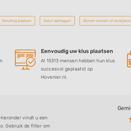
Schutting plaatsen
Gazon aanleggen
Bomen snoeien of verwijdere
Eenvoudig uw klus plaatsen
en
Al 15313 mensen hebben hun klus
succesvol geplaatst op
Hovenier.nl.
Gemi
Hieronder vindt u een
o. Gebruik de filter om