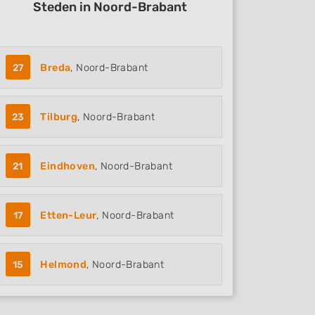
Steden in Noord-Brabant
27
Breda
, Noord-Brabant
23
Tilburg
, Noord-Brabant
21
Eindhoven
, Noord-Brabant
17
Etten-Leur
, Noord-Brabant
15
Helmond
, Noord-Brabant