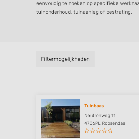
eenvoudig te zoeken op specifieke werkza
tuinonderhoud, tuinaanleg of bestrating.
Filtermogelijkheden
Tuinbaas
Neutronweg 11
4706PL
Roosendaal