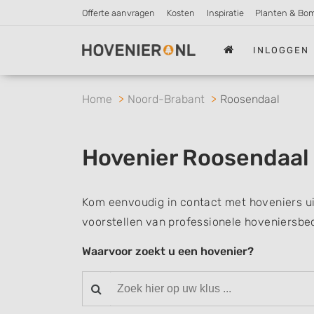
Offerte aanvragen
Kosten
Inspiratie
Planten & Bo
INLOGGEN
Home
Noord-Brabant
Roosendaal
Hovenier Roosendaal
Kom eenvoudig in contact met hoveniers u
voorstellen van professionele hoveniersbed
Waarvoor zoekt u een hovenier?