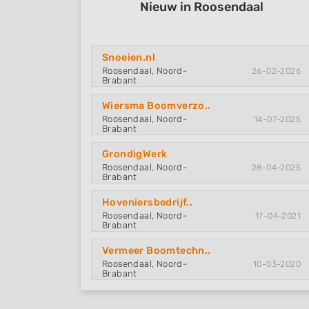
Nieuw in Roosendaal
Snoeien.nl
Roosendaal, Noord-
26-02-2026
Brabant
Wiersma Boomverzo..
Roosendaal, Noord-
14-07-2025
Brabant
GrondigWerk
Roosendaal, Noord-
28-04-2025
Brabant
Hoveniersbedrijf..
Roosendaal, Noord-
17-04-2021
Brabant
Vermeer Boomtechn..
Roosendaal, Noord-
10-03-2020
Brabant