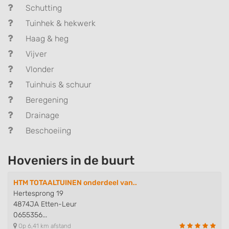
Schutting
Tuinhek & hekwerk
Haag & heg
Vijver
Vlonder
Tuinhuis & schuur
Beregening
Drainage
Beschoeiing
Hoveniers in de buurt
HTM TOTAALTUINEN onderdeel van..
Hertesprong 19
4874JA Etten-Leur
0655356...
Op 6,41 km afstand