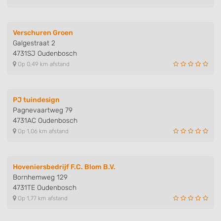
Verschuren Groen
Galgestraat 2
4731SJ Oudenbosch
Op 0,49 km afstand
PJ tuindesign
Pagnevaartweg 79
4731AC Oudenbosch
Op 1,06 km afstand
Hoveniersbedrijf F.C. Blom B.V.
Bornhemweg 129
4731TE Oudenbosch
Op 1,77 km afstand