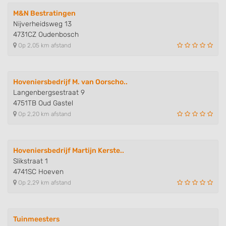
M&N Bestratingen
Nijverheidsweg 13
4731CZ Oudenbosch
Op 2,05 km afstand
Hoveniersbedrijf M. van Oorscho..
Langenbergsestraat 9
4751TB Oud Gastel
Op 2,20 km afstand
Hoveniersbedrijf Martijn Kerste..
Slikstraat 1
4741SC Hoeven
Op 2,29 km afstand
Tuinmeesters