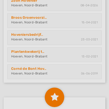
Zoon Hovenier
Hoeven, Noord-Brabant
08-04-2026
Broos Groenvoorzi..
Hoeven, Noord-Brabant
15-04-2021
Hoveniersbedrijf..
Hoeven, Noord-Brabant
23-03-2021
Plantenkwekerij t..
Hoeven, Noord-Brabant
13-02-2021
Corné de Bont Hov..
Hoeven, Noord-Brabant
06-06-2019