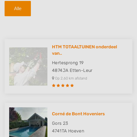
Alle
HTM TOTAALTUINEN onderdeel
van..
Hertesprong 19
4874JA
Etten-Leur
Op 2,60 km afstand
Corné de Bont Hoveniers
Gors 23
4741TA
Hoeven