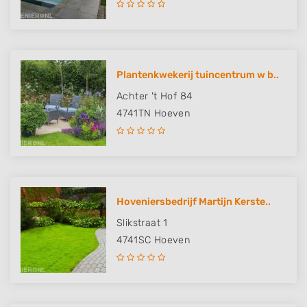
Plantenkwekerij tuincentrum w b..
Achter 't Hof 84
4741TN
Hoeven
Hoveniersbedrijf Martijn Kerste..
Slikstraat 1
4741SC
Hoeven