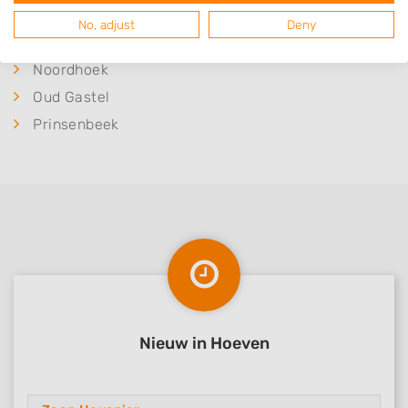
Standdaarbuiten
No, adjust
Deny
Zevenbergen
Noordhoek
Oud Gastel
Prinsenbeek
Nieuw in Hoeven