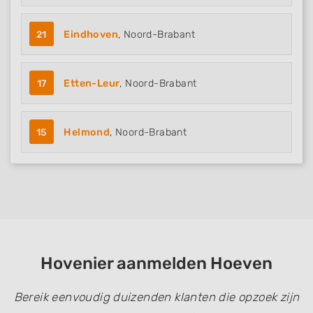
21
Eindhoven
, Noord-Brabant
17
Etten-Leur
, Noord-Brabant
15
Helmond
, Noord-Brabant
Hovenier aanmelden Hoeven
Bereik eenvoudig duizenden klanten die opzoek zijn