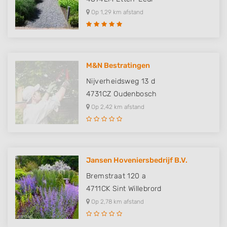
Op 1,29 km afstand
M&N Bestratingen
Nijverheidsweg 13 d
4731CZ
Oudenbosch
Op 2,42 km afstand
Jansen Hoveniersbedrijf B.V.
Bremstraat 120 a
4711CK
Sint Willebrord
Op 2,78 km afstand