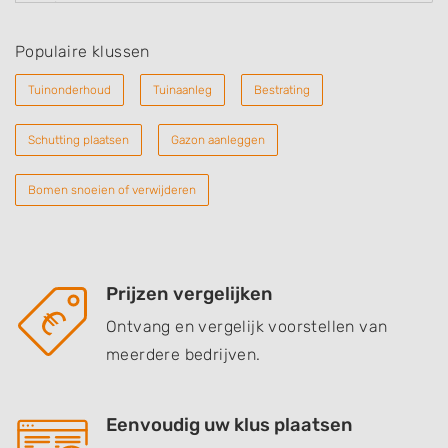
Populaire klussen
Tuinonderhoud
Tuinaanleg
Bestrating
Schutting plaatsen
Gazon aanleggen
Bomen snoeien of verwijderen
Prijzen vergelijken
Ontvang en vergelijk voorstellen van
meerdere bedrijven.
Eenvoudig uw klus plaatsen