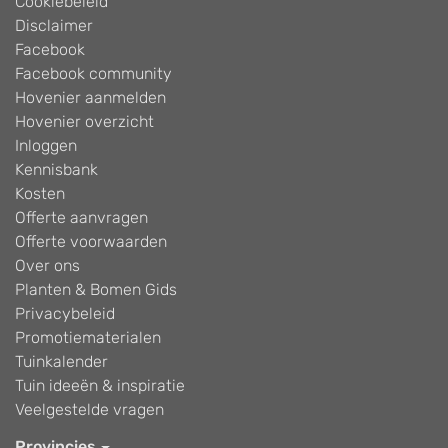
Cookiebeleid
Disclaimer
Facebook
Facebook community
Hovenier aanmelden
Hovenier overzicht
Inloggen
Kennisbank
Kosten
Offerte aanvragen
Offerte voorwaarden
Over ons
Planten & Bomen Gids
Privacybeleid
Promotiematerialen
Tuinkalender
Tuin ideeën & inspiratie
Veelgestelde vragen
Provincies