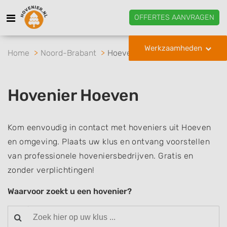
OFFERTES AANVRAGEN
Werkzaamheden
Home
Noord-Brabant
Hoeven
Hovenier Hoeven
Kom eenvoudig in contact met hoveniers uit Hoeven
en omgeving. Plaats uw klus en ontvang voorstellen
van professionele hoveniersbedrijven. Gratis en
zonder verplichtingen!
Waarvoor zoekt u een hovenier?