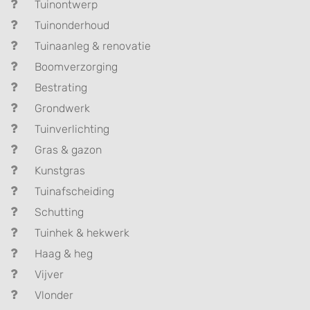
Tuinontwerp
Tuinonderhoud
Tuinaanleg & renovatie
Boomverzorging
Bestrating
Grondwerk
Tuinverlichting
Gras & gazon
Kunstgras
Tuinafscheiding
Schutting
Tuinhek & hekwerk
Haag & heg
Vijver
Vlonder