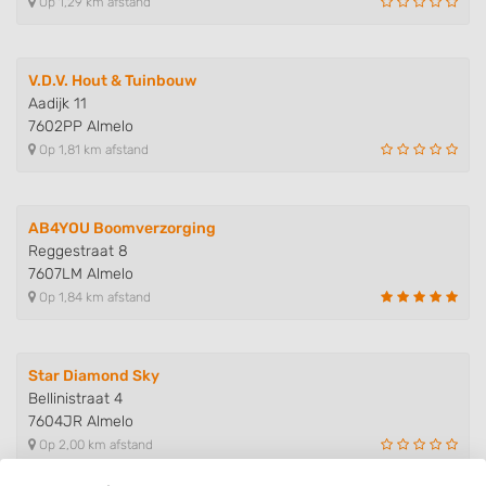
Op 1,29 km afstand
V.D.V. Hout & Tuinbouw
Aadijk 11
7602PP Almelo
Op 1,81 km afstand
AB4YOU Boomverzorging
Reggestraat 8
7607LM Almelo
Op 1,84 km afstand
Star Diamond Sky
Bellinistraat 4
7604JR Almelo
Op 2,00 km afstand