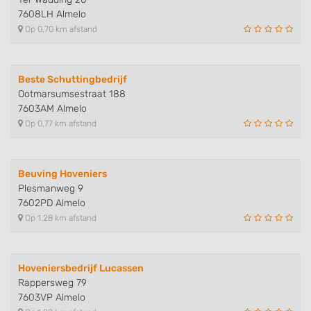
7608LH Almelo
Op 0,70 km afstand
Beste Schuttingbedrijf
Ootmarsumsestraat 188
7603AM Almelo
Op 0,77 km afstand
Beuving Hoveniers
Plesmanweg 9
7602PD Almelo
Op 1,28 km afstand
Hoveniersbedrijf Lucassen
Rappersweg 79
7603VP Almelo