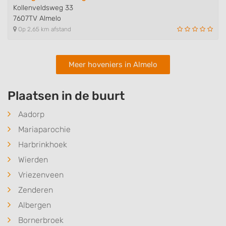
Kollenveldsweg 33
7607TV Almelo
Op 2,65 km afstand
Meer hoveniers in Almelo
Plaatsen in de buurt
Aadorp
Mariaparochie
Harbrinkhoek
Wierden
Vriezenveen
Zenderen
Albergen
Bornerbroek