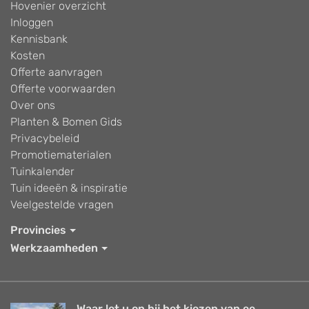
Hovenier overzicht
Inloggen
Kennisbank
Kosten
Offerte aanvragen
Offerte voorwaarden
Over ons
Planten & Bomen Gids
Privacybeleid
Promotiematerialen
Tuinkalender
Tuin ideeën & inspiratie
Veelgestelde vragen
Provincies
Werkzaamheden
Waar let u op bij het kiezen van ee...