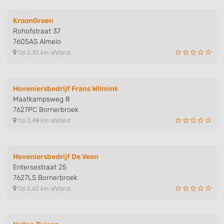
KroonGroen
Rohofstraat 37
7605AS Almelo
Op 2,32 km afstand
Hoveniersbedrijf Frans Wilmink
Maatkampsweg 8
7627PC Bornerbroek
Op 2,48 km afstand
Hoveniersbedrijf De Veen
Entersestraat 25
7627LS Bornerbroek
Op 2,62 km afstand