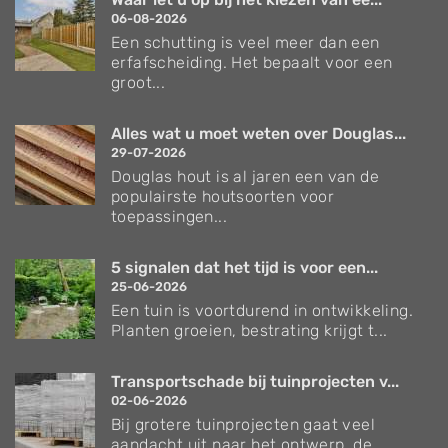
06-08-2026
Een schutting is veel meer dan een
erfafscheiding. Het bepaalt voor een
groot...
Alles wat u moet weten over Douglas...
29-07-2026
Douglas hout is al jaren een van de
populairste houtsoorten voor
toepassingen...
5 signalen dat het tijd is voor een...
25-06-2026
Een tuin is voortdurend in ontwikkeling.
Planten groeien, bestrating krijgt t...
Transportschade bij tuinprojecten v...
02-06-2026
Bij grotere tuinprojecten gaat veel
aandacht uit naar het ontwerp, de