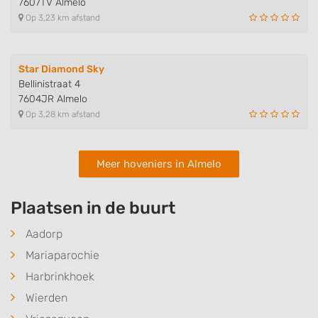
7607TV Almelo
Op 3,23 km afstand
Star Diamond Sky
Bellinistraat 4
7604JR Almelo
Op 3,28 km afstand
Meer hoveniers in Almelo
Plaatsen in de buurt
Aadorp
Mariaparochie
Harbrinkhoek
Wierden