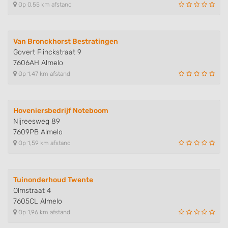
Op 0,55 km afstand
Van Bronckhorst Bestratingen
Govert Flinckstraat 9
7606AH Almelo
Op 1,47 km afstand
Hoveniersbedrijf Noteboom
Nijreesweg 89
7609PB Almelo
Op 1,59 km afstand
Tuinonderhoud Twente
Olmstraat 4
7605CL Almelo
Op 1,96 km afstand