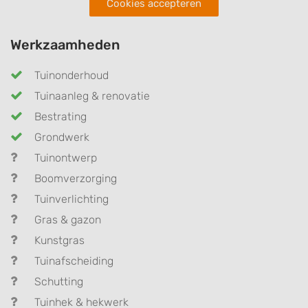
Cookies accepteren
Werkzaamheden
Tuinonderhoud
Tuinaanleg & renovatie
Bestrating
Grondwerk
Tuinontwerp
Boomverzorging
Tuinverlichting
Gras & gazon
Kunstgras
Tuinafscheiding
Schutting
Tuinhek & hekwerk