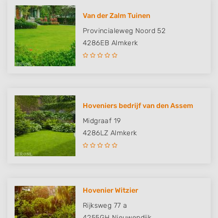
Van der Zalm Tuinen
Provincialeweg Noord 52
4286EB
Almkerk
Hoveniers bedrijf van den Assem
Midgraaf 19
4286LZ
Almkerk
Hovenier Witzier
Rijksweg 77 a
4255GH
Nieuwendijk