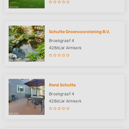
Schutte Groenvoorziening B.V.
Broekgraaf 4
4286LW
Almkerk
René Schutte
Broekgraaf 4
4286LW
Almkerk