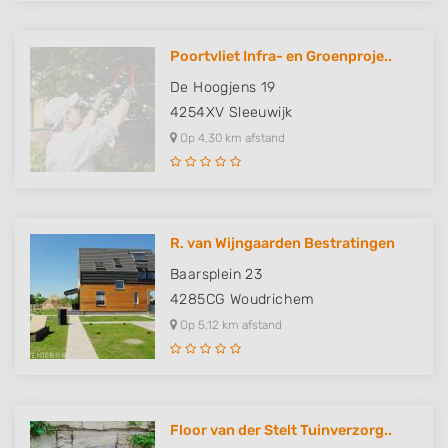
Poortvliet Infra- en Groenproje..
De Hoogjens 19
4254XV
Sleeuwijk
Op 4,30 km afstand
R. van Wijngaarden Bestratingen
Baarsplein 23
4285CG
Woudrichem
Op 5,12 km afstand
Floor van der Stelt Tuinverzorg..