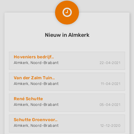
Nieuw in Almkerk
Hoveniers bedrijf..
Almkerk, Noord-Brabant
22-04-2021
Van der Zalm Tuin..
Almkerk, Noord-Brabant
11-04-2021
René Schutte
Almkerk, Noord-Brabant
05-04-2021
Schutte Groenvoor..
Almkerk, Noord-Brabant
12-12-2020