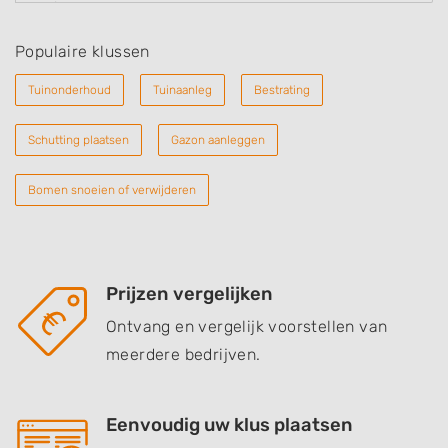
Populaire klussen
Tuinonderhoud
Tuinaanleg
Bestrating
Schutting plaatsen
Gazon aanleggen
Bomen snoeien of verwijderen
Prijzen vergelijken
Ontvang en vergelijk voorstellen van
meerdere bedrijven.
Eenvoudig uw klus plaatsen