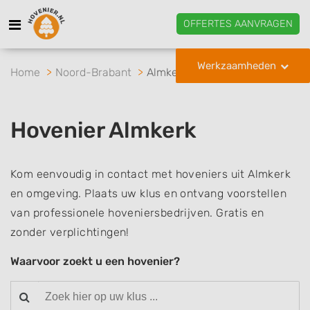
OFFERTES AANVRAGEN
Werkzaamheden
Home
Noord-Brabant
Almkerk
Hovenier Almkerk
Kom eenvoudig in contact met hoveniers uit Almkerk
en omgeving. Plaats uw klus en ontvang voorstellen
van professionele hoveniersbedrijven. Gratis en
zonder verplichtingen!
Waarvoor zoekt u een hovenier?