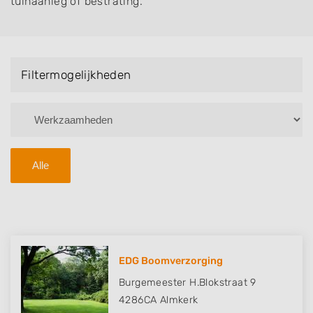
tuinaanleg of bestrating.
Filtermogelijkheden
Alle
EDG Boomverzorging
Burgemeester H.Blokstraat 9
4286CA
Almkerk