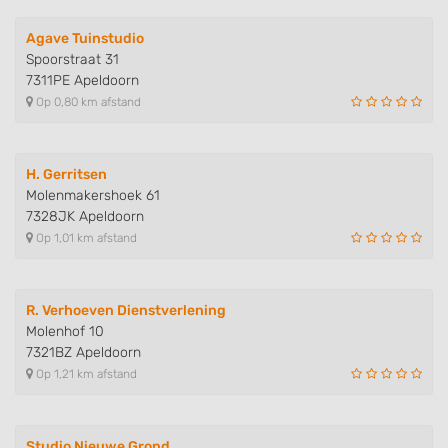
Agave Tuinstudio
Spoorstraat 31
7311PE Apeldoorn
Op 0,80 km afstand
H. Gerritsen
Molenmakershoek 61
7328JK Apeldoorn
Op 1,01 km afstand
R. Verhoeven Dienstverlening
Molenhof 10
7321BZ Apeldoorn
Op 1,21 km afstand
Studio Nieuwe Grond