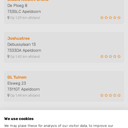
De Ploeg 8
7335LC Apeldoorn
Op 1,29 km afstand
Joshuatree
Debussylaan 13
7333DA Apeldoorn
Op 1,42 km afstand
GL Tuinen
Elsweg 23
7311GT Apeldoorn
Op 1,44 km afstand
BK boom&tuinverzorging
We use cookies
Lekstraat 141
We may place these for analysis of our visitor data, to improve our