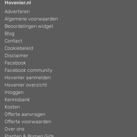
Hovenier.nl
Adverteren
Algemene voorwaarden
Beoordelingen widget
Blog
Contact
Cookiebeleid
Disclaimer
Facebook
Facebook community
Hovenier aanmelden
Hovenier overzicht
Inloggen
Kennisbank
Kosten
Offerte aanvragen
Offerte voorwaarden
Over ons
Planten & Bomen Gids