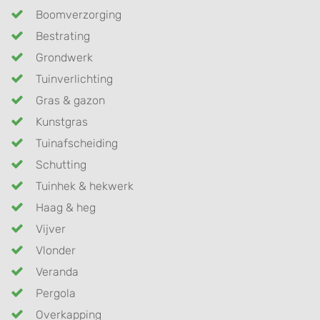
Boomverzorging
Bestrating
Grondwerk
Tuinverlichting
Gras & gazon
Kunstgras
Tuinafscheiding
Schutting
Tuinhek & hekwerk
Haag & heg
Vijver
Vlonder
Veranda
Pergola
Overkapping