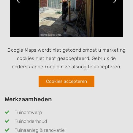
Google Maps wordt niet getoond omdat u marketing
cookies niet hebt geaccepteerd. Gebruik de
onderstaande knop om ze alsnog te accepteren.
Cookies accepteren
Werkzaamheden
Tuinontwerp
Tuinonderhoud
Tuinaanleg & renovatie