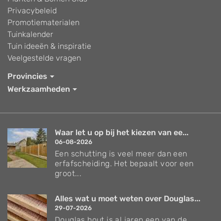
Privacybeleid
Promotiematerialen
Tuinkalender
Tuin ideeën & inspiratie
Veelgestelde vragen
Provincies
Werkzaamheden
Waar let u op bij het kiezen van ee...
06-08-2026
Een schutting is veel meer dan een
erfafscheiding. Het bepaalt voor een
groot...
Alles wat u moet weten over Douglas...
29-07-2026
Douglas hout is al jaren een van de