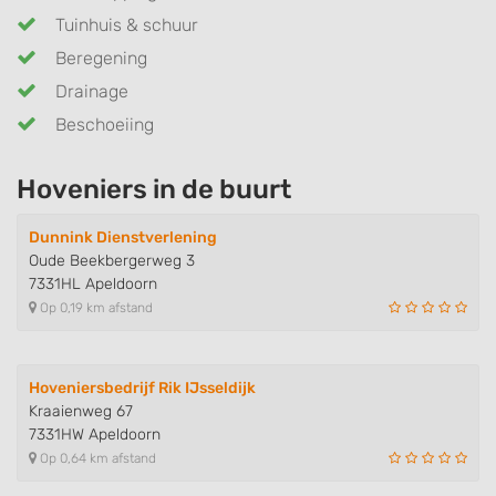
Tuinhuis & schuur
Beregening
Drainage
Beschoeiing
Hoveniers in de buurt
Dunnink Dienstverlening
Oude Beekbergerweg 3
7331HL Apeldoorn
Op 0,19 km afstand
Hoveniersbedrijf Rik IJsseldijk
Kraaienweg 67
7331HW Apeldoorn
Op 0,64 km afstand