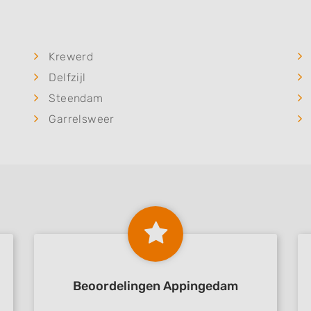
Krewerd
Delfzijl
Steendam
Garrelsweer
Beoordelingen Appingedam