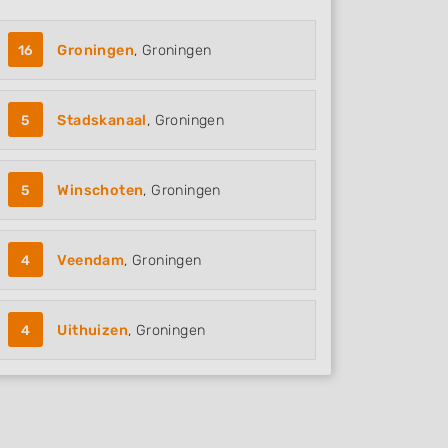
16
Groningen
, Groningen
5
Stadskanaal
, Groningen
5
Winschoten
, Groningen
4
Veendam
, Groningen
4
Uithuizen
, Groningen