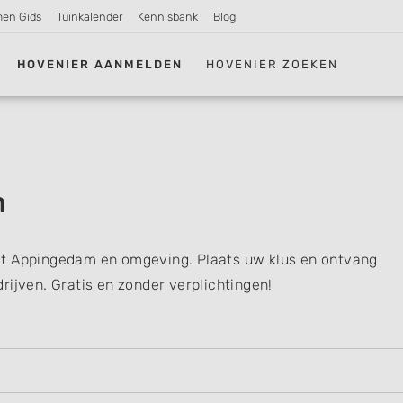
men Gids
Tuinkalender
Kennisbank
Blog
HOVENIER AANMELDEN
HOVENIER ZOEKEN
m
it Appingedam en omgeving. Plaats uw klus en ontvang
rijven. Gratis en zonder verplichtingen!