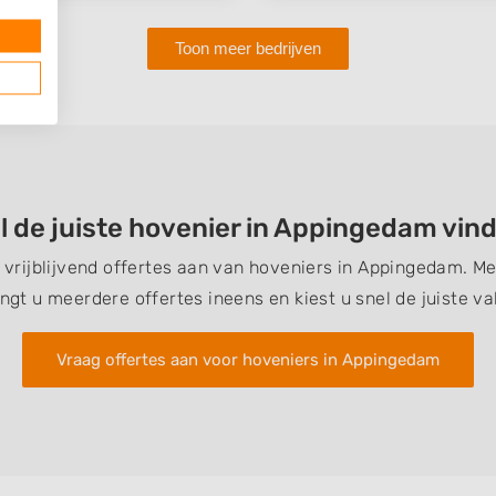
Toon meer bedrijven
l de juiste hovenier in Appingedam vin
n vrijblijvend offertes aan van hoveniers in Appingedam. M
ngt u meerdere offertes ineens en kiest u snel de juiste v
Vraag offertes aan voor hoveniers in Appingedam