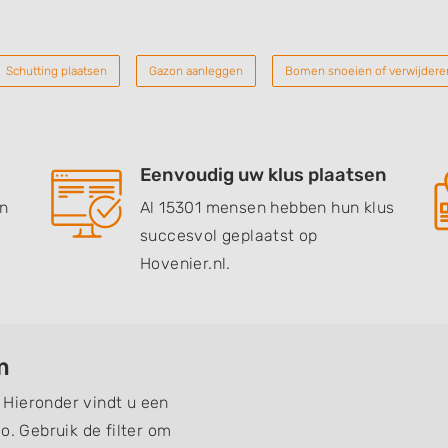
Schutting plaatsen
Gazon aanleggen
Bomen snoeien of verwijdere
Eenvoudig uw klus plaatsen
en
Al 15301 mensen hebben hun klus
succesvol geplaatst op
Hovenier.nl.
m
Hieronder vindt u een
o. Gebruik de filter om