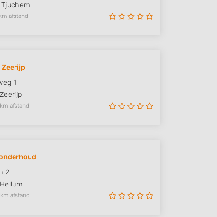
Tjuchem
km afstand
 Zeerijp
weg 1
Zeerijp
 km afstand
nonderhoud
n 2
Hellum
 km afstand