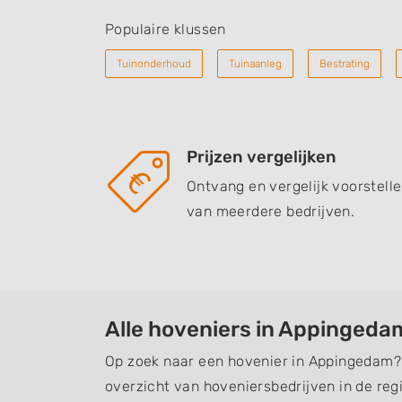
Populaire klussen
Tuinonderhoud
Tuinaanleg
Bestrating
Prijzen vergelijken
Ontvang en vergelijk voorstell
van meerdere bedrijven.
Alle hoveniers in Appingeda
Op zoek naar een hovenier in Appingedam? 
overzicht van hoveniersbedrijven in de regi