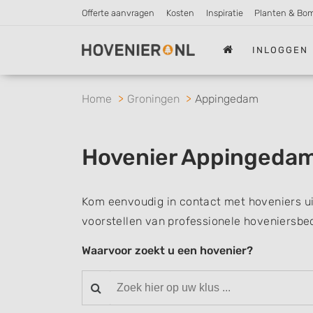
Offerte aanvragen
Kosten
Inspiratie
Planten & Bo
INLOGGEN
Home
Groningen
Appingedam
Hovenier Appingeda
Kom eenvoudig in contact met hoveniers u
voorstellen van professionele hoveniersbed
Waarvoor zoekt u een hovenier?