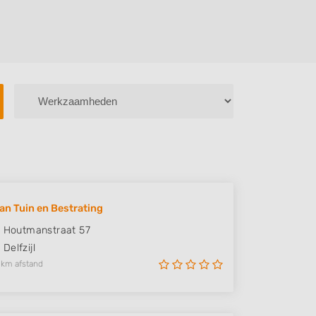
 Tuin en Bestrating
s Houtmanstraat 57
E
Delfzijl
 km afstand