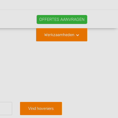
OFFERTES AANVRAGEN
Werkzaamheden
Vind hoveniers