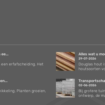
 ee...
Alles wat u mo
29-07-2026
 een erfafscheiding. Het
Douglas hout i
houtsoorten vo
en...
Transportschad
02-06-2026
ikkeling. Planten groeien,
Bij grotere tu
ontwerp, de ma