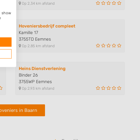
Op 2,34 km afstand
e, show
e
Hoveniersbedrijf compleet
Kamille 17
3755TD Eemnes
Op 2,85 km afstand
Heins Dienstverlening
Binder 26
3755WP Eemnes
Op 2,93 km afstand
oveniers in Baarn