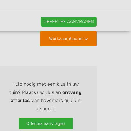
OFFERTES AANVRAGEN
Werkzaamheden
Hulp nodig met een klus in uw
tuin? Plaats uw klus en
ontvang
offertes
van hoveniers bij u uit
de buurt!
Offertes aanvragen