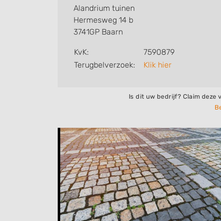
Alandrium tuinen
Hermesweg 14 b
3741GP Baarn
KvK:
7590879
Terugbelverzoek:
Klik hier
Is dit uw bedrijf? Claim deze 
Be