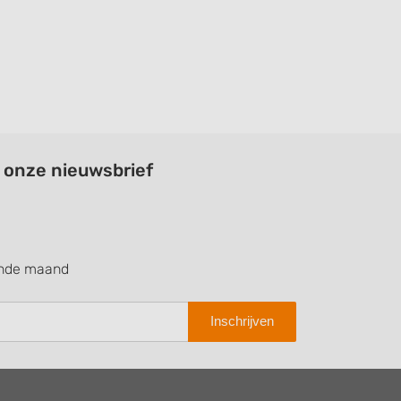
a onze nieuwsbrief
ende maand
Inschrijven