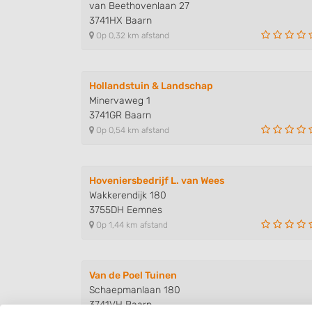
van Beethovenlaan 27
3741HX Baarn
Op 0,32 km afstand
Hollandstuin & Landschap
Minervaweg 1
3741GR Baarn
Op 0,54 km afstand
Hoveniersbedrijf L. van Wees
Wakkerendijk 180
3755DH Eemnes
Op 1,44 km afstand
Van de Poel Tuinen
Schaepmanlaan 180
3741VH Baarn