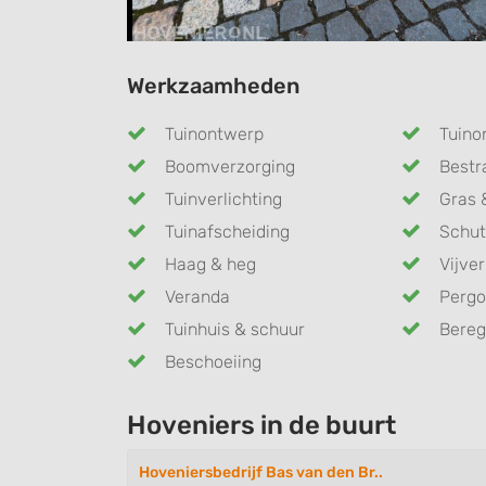
Werkzaamheden
Tuinontwerp
Tuino
Boomverzorging
Bestr
Tuinverlichting
Gras 
Tuinafscheiding
Schut
Haag & heg
Vijver
Veranda
Pergo
Tuinhuis & schuur
Bereg
Beschoeiing
Hoveniers in de buurt
Hoveniersbedrijf Bas van den Br..