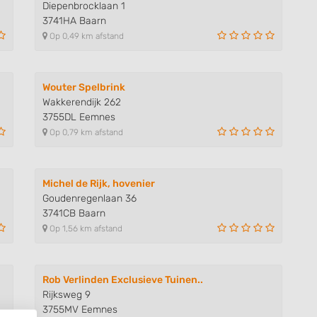
Diepenbrocklaan 1
3741HA Baarn
Op 0,49 km afstand
Wouter Spelbrink
Wakkerendijk 262
3755DL Eemnes
Op 0,79 km afstand
Michel de Rijk, hovenier
Goudenregenlaan 36
3741CB Baarn
Op 1,56 km afstand
Rob Verlinden Exclusieve Tuinen..
Rijksweg 9
3755MV Eemnes