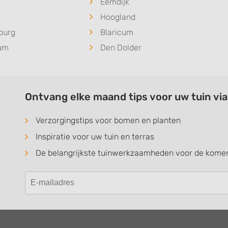
s
Eemdijk
Hoogland
burg
Blaricum
sum
Den Dolder
Ontvang elke maand tips voor uw tuin vi
Verzorgingstips voor bomen en planten
Inspiratie voor uw tuin en terras
De belangrijkste tuinwerkzaamheden voor de kom