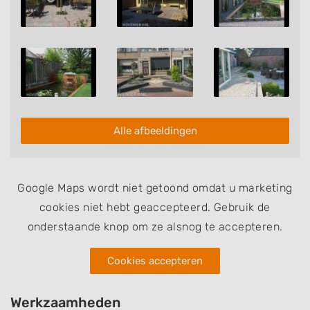
er het gehele jaar door mooi en verzorgd bij ligt.
Alle afbeeldingen
Google Maps wordt niet getoond omdat u marketing
cookies niet hebt geaccepteerd. Gebruik de
onderstaande knop om ze alsnog te accepteren.
Cookies accepteren
Werkzaamheden