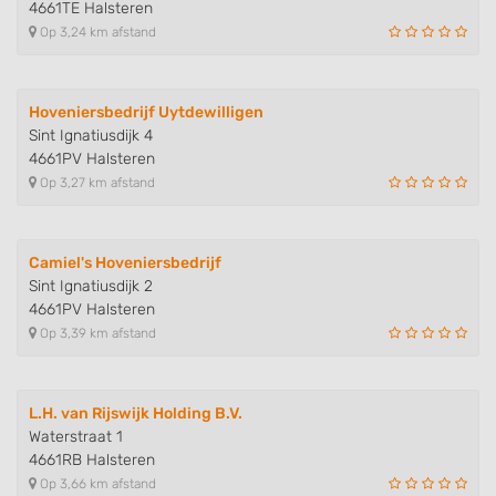
4661TE Halsteren
Op 3,24 km afstand
Hoveniersbedrijf Uytdewilligen
Sint Ignatiusdijk 4
4661PV Halsteren
Op 3,27 km afstand
Camiel's Hoveniersbedrijf
Sint Ignatiusdijk 2
4661PV Halsteren
Op 3,39 km afstand
L.H. van Rijswijk Holding B.V.
Waterstraat 1
4661RB Halsteren
Op 3,66 km afstand