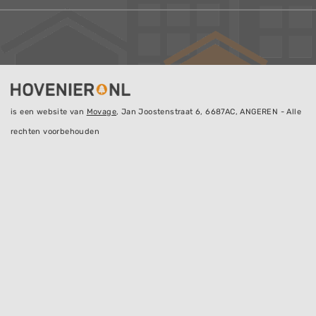
is een website van
Movage
, Jan Joostenstraat 6, 6687AC, ANGEREN - Alle
rechten voorbehouden