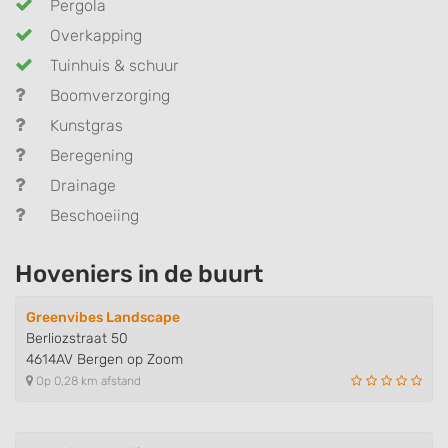
Pergola
Overkapping
Tuinhuis & schuur
Boomverzorging
Kunstgras
Beregening
Drainage
Beschoeiing
Hoveniers in de buurt
Greenvibes Landscape
Berliozstraat 50
4614AV Bergen op Zoom
Op 0,28 km afstand