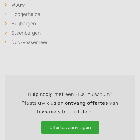
Wouw
Hoogerheide
Huijbergen
Steenbergen
Oud-Vossemeer
Hulp nodig met een klus in uw tuin?
Plaats uw klus en
ontvang offertes
van
hoveniers bij u uit de buurt!
Offertes aanvragen