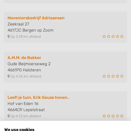
Hoveniersbedrijf Adriaansen
Zeekraal 27
4617JC Bergen op Zoom
Op 3,78 km afstand
A.M.M. de Bakker
Oude Beijmoerseweg 2
4661PG Halsteren
Op 4,36 km afstand
Leef! je tuin, Erik Geuze hoven..
Hof van Eden 16
4664CR Lepelstraat
Op 4,72 km afstand
We use cookies