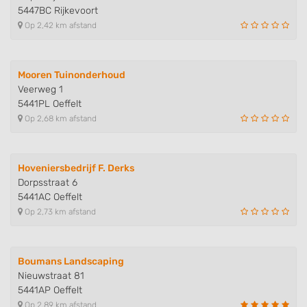
5447BC Rijkevoort
Op 2,42 km afstand
Mooren Tuinonderhoud
Veerweg 1
5441PL Oeffelt
Op 2,68 km afstand
Hoveniersbedrijf F. Derks
Dorpsstraat 6
5441AC Oeffelt
Op 2,73 km afstand
Boumans Landscaping
Nieuwstraat 81
5441AP Oeffelt
Op 2,89 km afstand