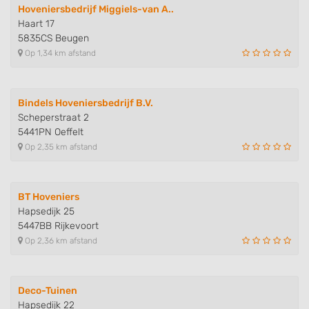
Hoveniersbedrijf Miggiels-van A..
Haart 17
5835CS Beugen
Op 1,34 km afstand
Bindels Hoveniersbedrijf B.V.
Scheperstraat 2
5441PN Oeffelt
Op 2,35 km afstand
BT Hoveniers
Hapsedijk 25
5447BB Rijkevoort
Op 2,36 km afstand
Deco-Tuinen
Hapsedijk 22