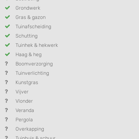
Grondwerk
Gras & gazon
Tuinafscheiding
Schutting
Tuinhek & hekwerk
Haag & heg
Boomverzorging
Tuinverlichting
Kunstgras
Vijver
Vlonder
Veranda
Pergola
Overkapping
Tuinhuis & schuur