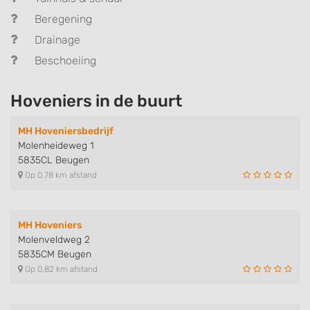
Beregening
Drainage
Beschoeiing
Hoveniers in de buurt
MH Hoveniersbedrijf
Molenheideweg 1
5835CL Beugen
Op 0,78 km afstand
MH Hoveniers
Molenveldweg 2
5835CM Beugen
Op 0,82 km afstand