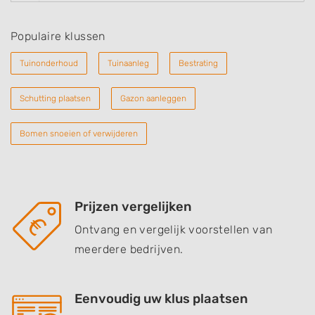
Populaire klussen
Tuinonderhoud
Tuinaanleg
Bestrating
Schutting plaatsen
Gazon aanleggen
Bomen snoeien of verwijderen
Prijzen vergelijken
Ontvang en vergelijk voorstellen van
meerdere bedrijven.
Eenvoudig uw klus plaatsen