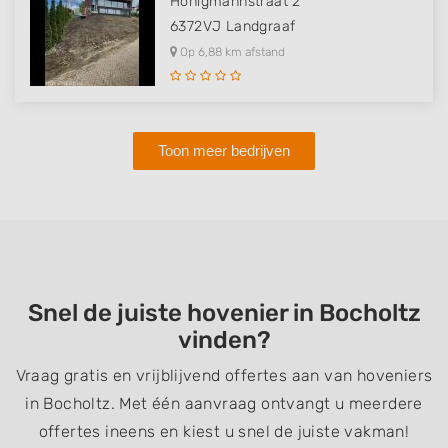
Honigmannstraat 2
6372VJ
Landgraaf
Op 6,88 km afstand
Toon meer bedrijven
Snel de juiste hovenier in Bocholtz
vinden?
Vraag gratis en vrijblijvend offertes aan van hoveniers
in Bocholtz. Met één aanvraag ontvangt u meerdere
offertes ineens en kiest u snel de juiste vakman!