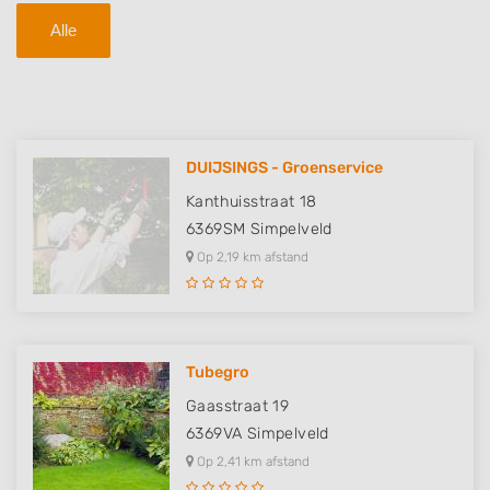
Alle
DUIJSINGS - Groenservice
Kanthuisstraat 18
6369SM
Simpelveld
Op 2,19 km afstand
Tubegro
Gaasstraat 19
6369VA
Simpelveld
Op 2,41 km afstand