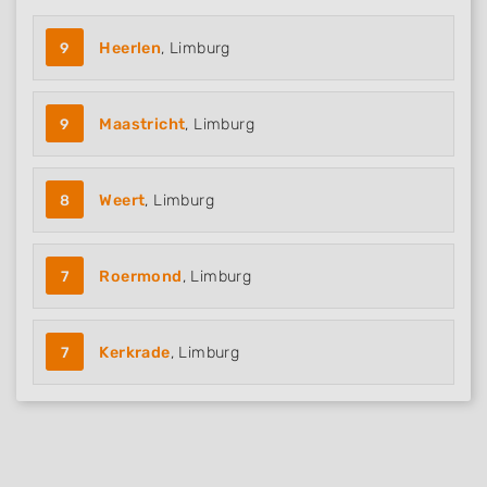
9
Heerlen
, Limburg
9
Maastricht
, Limburg
8
Weert
, Limburg
7
Roermond
, Limburg
7
Kerkrade
, Limburg