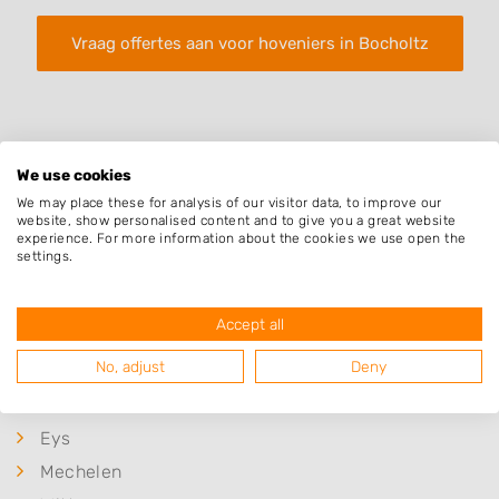
Vraag offertes aan voor hoveniers in Bocholtz
We use cookies
We may place these for analysis of our visitor data, to improve our
website, show personalised content and to give you a great website
Plaatsen in de buurt
experience. For more information about the cookies we use open the
settings.
Simpelveld
Baneheide
Accept all
Lemiers
No, adjust
Deny
Vijlen
Vaals
Eys
Mechelen