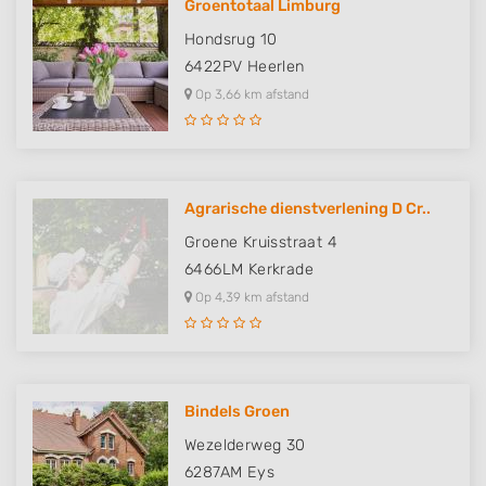
Groentotaal Limburg
Hondsrug 10
6422PV
Heerlen
Op 3,66 km afstand
Agrarische dienstverlening D Cr..
Groene Kruisstraat 4
6466LM
Kerkrade
Op 4,39 km afstand
Bindels Groen
Wezelderweg 30
6287AM
Eys