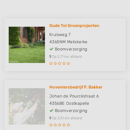
Oude Tol Groenprojecten
Kruisweg 7
4365NM
Meliskerke
Boomverzorging
Op 2,71 km afstand
Hoveniersbedrijf F. Bakker
Johan de Pourckstraat 6
4356BE
Oostkapelle
Boomverzorging
Op 3,51 km afstand