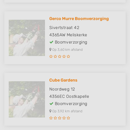
Gerco Murre Boomverzorging
Sivertstraat 42
4365AW
Meliskerke
Boomverzorging
Op 3,60 km afstand
Cube Gardens
Noordweg 12
4356EC
Oostkapelle
Boomverzorging
Op 3,92 km afstand