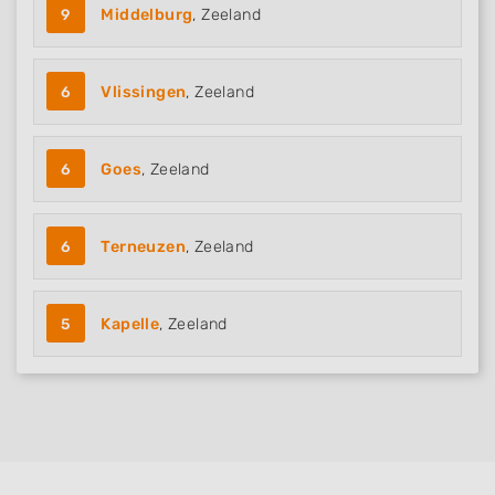
9
Middelburg
, Zeeland
6
Vlissingen
, Zeeland
6
Goes
, Zeeland
6
Terneuzen
, Zeeland
5
Kapelle
, Zeeland