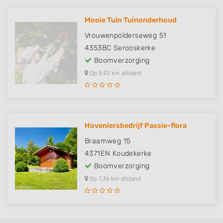
Mooie Tuin Tuinonderhoud
Vrouwenpolderseweg 51
4353BC
Serooskerke
Boomverzorging
Op 5,92 km afstand
Hoveniersbedrijf Passie-flora
Braamweg 15
4371EN
Koudekerke
Boomverzorging
Op 7,36 km afstand