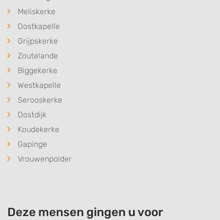
Meliskerke
Oostkapelle
Grijpskerke
Zoutelande
Biggekerke
Westkapelle
Serooskerke
Oostdijk
Koudekerke
Gapinge
Vrouwenpolder
Deze mensen gingen u voor