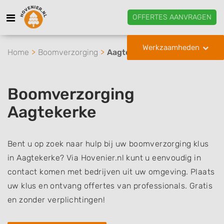
OFFERTES AANVRAGEN
Werkzaamheden
Home
Boomverzorging
Aagtekerke
Boomverzorging
Aagtekerke
Bent u op zoek naar hulp bij uw boomverzorging klus
in Aagtekerke? Via Hovenier.nl kunt u eenvoudig in
contact komen met bedrijven uit uw omgeving. Plaats
uw klus en ontvang offertes van professionals. Gratis
en zonder verplichtingen!