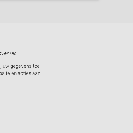
venier.
is) uw gegevens toe
site en acties aan