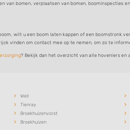
en van bomen, verplaatsen van bomen, boominspecties en 
 boom, wilt u een boom laten kappen of een boomstronk verw
ijck vinden om contact mee op te nemen, om zo te informer
erzorging
? Bekijk dan het overzicht van alle hoveniers en 
Well
Tienray
Broekhuizenvorst
Broekhuizen