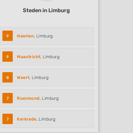
Steden in Limburg
9
Heerlen
, Limburg
9
Maastricht
, Limburg
8
Weert
, Limburg
7
Roermond
, Limburg
7
Kerkrade
, Limburg