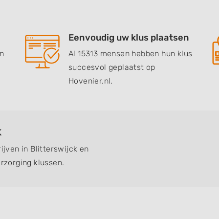
Eenvoudig uw klus plaatsen
en
Al 15313 mensen hebben hun klus
succesvol geplaatst op
Hovenier.nl.
k
ijven in Blitterswijck en
zorging klussen.