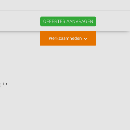
OFFERTES AANVRAGEN
Werkzaamheden
g in