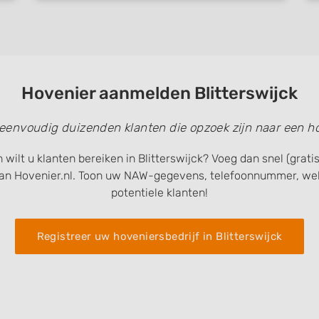
Hovenier aanmelden Blitterswijck
 eenvoudig duizenden klanten die opzoek zijn naar een ho
 wilt u klanten bereiken in Blitterswijck? Voeg dan snel (grat
an Hovenier.nl. Toon uw NAW-gegevens, telefoonnummer, web
potentiele klanten!
Registreer uw hoveniersbedrijf in Blitterswijck