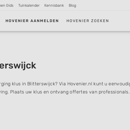
men Gids
Tuinkalender
Kennisbank
Blog
HOVENIER AANMELDEN
HOVENIER ZOEKEN
erswijck
ing klus in Blitterswijck? Via Hovenier.nl kunt u eenvoudi
ng. Plaats uw klus en ontvang offertes van professionals.