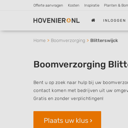
Offerte aanvragen
Kosten
Inspiratie
Planten & Bo
INLOGGEN
Home
Boomverzorging
Blitterswijck
Boomverzorging Blitt
Bent u op zoek naar hulp bij uw boomverzorg
contact komen met bedrijven uit uw omgevi
Gratis en zonder verplichtingen!
Plaats uw klus