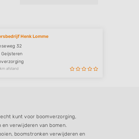
ersbedrijf Henk Lomme
mseweg 32
Geijsteren
verzorging
 km afstand
recht kunt voor boomverzorging,
n en verwijderen van bomen.
oien, boomstronken verwijderen en