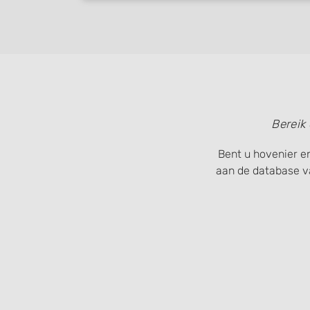
Bereik
Bent u hovenier en
aan de database v