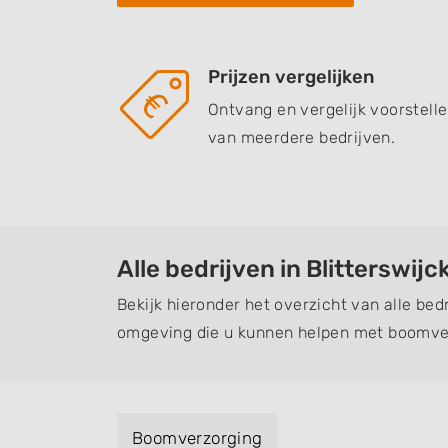
Prijzen vergelijken
Ontvang en vergelijk voorstell
van meerdere bedrijven.
Alle bedrijven in Blitterswijc
Bekijk hieronder het overzicht van alle bedr
omgeving die u kunnen helpen met boomver
Boomverzorging