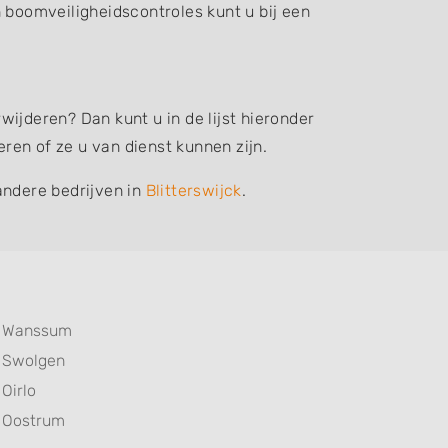
boomveiligheidscontroles kunt u bij een
ijderen? Dan kunt u in de lijst hieronder
en of ze u van dienst kunnen zijn.
andere bedrijven in
Blitterswijck
.
Wanssum
Swolgen
Oirlo
Oostrum