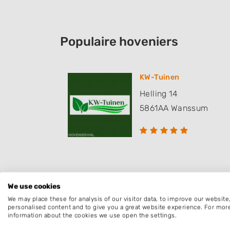
Populaire hoveniers
KW-Tuinen
Helling 14
5861AA
Wanssum
We use cookies
Deze mensen gingen u voor
We may place these for analysis of our visitor data, to improve our websit
personalised content and to give you a great website experience. For mor
information about the cookies we use open the settings.