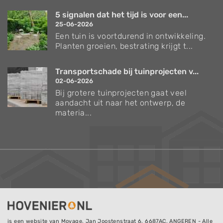
5 signalen dat het tijd is voor een...
25-06-2026
Een tuin is voortdurend in ontwikkeling.
Planten groeien, bestrating krijgt t...
Transportschade bij tuinprojecten v...
02-06-2026
Bij grotere tuinprojecten gaat veel
aandacht uit naar het ontwerp, de
materia...
is een website van
Movage
, Jan Joostenstraat 6, 6687AC, ANGEREN - Alle