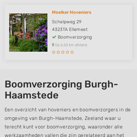
Moelker Hoveniers
Schelpweg 29
4323TA
Ellemeet
Boomverzorging
Op 6,50 km afstand
Boomverzorging Burgh-
Haamstede
Een overzicht van hoveniers en boomverzorgers in de
omgeving van Burgh-Haamstede, Zeeland waar u
terecht kunt voor boomverzorging, waaronder alle
werkzaamheden vallen die zijn gerelateerd aan het