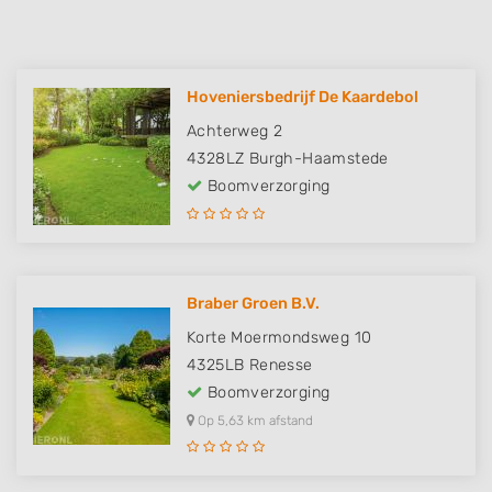
Hoveniersbedrijf De Kaardebol
Achterweg 2
4328LZ
Burgh-Haamstede
Boomverzorging
Braber Groen B.V.
Korte Moermondsweg 10
4325LB
Renesse
Boomverzorging
Op 5,63 km afstand