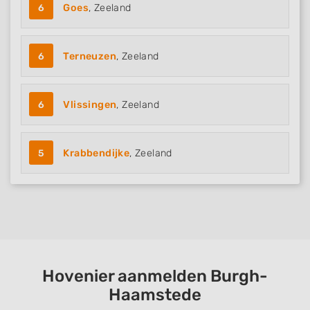
6
Goes
, Zeeland
6
Terneuzen
, Zeeland
6
Vlissingen
, Zeeland
5
Krabbendijke
, Zeeland
Hovenier aanmelden Burgh-
Haamstede