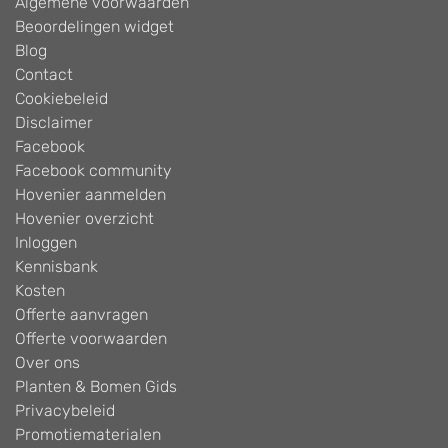
Algemene voorwaarden
Beoordelingen widget
Blog
Contact
Cookiebeleid
Disclaimer
Facebook
Facebook community
Hovenier aanmelden
Hovenier overzicht
Inloggen
Kennisbank
Kosten
Offerte aanvragen
Offerte voorwaarden
Over ons
Planten & Bomen Gids
Privacybeleid
Promotiematerialen