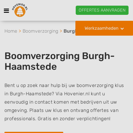
OFFERTES AANVRAGEN
Werkzaamheden
Home
Boomverzorging
Burgh-Haamstede
Boomverzorging Burgh-
Haamstede
Bent u op zoek naar hulp bij uw boomverzorging klus
in Burgh-Haamstede? Via Hovenier.nl kunt u
eenvoudig in contact komen met bedrijven uit uw
omgeving. Plaats uw klus en ontvang offertes van
professionals. Gratis en zonder verplichtingen!