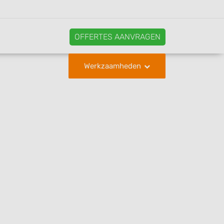
OFFERTES AANVRAGEN
Werkzaamheden