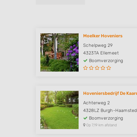
Moelker Hoveniers
Schelpweg 29
4323TA
Ellemeet
Boomverzorging
Hoveniersbedrijf De Kaar
Achterweg 2
4328LZ
Burgh-Haamsted
Boomverzorging
Op 7,19 km afstand