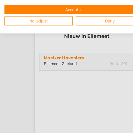
Accept all
No, adjust
Deny
Nieuw in Ellemeet
Moelker Hoveniers
Ellemeet, Zeeland
04-01-2021