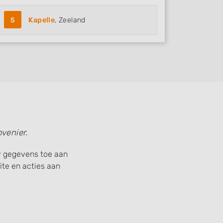
5
Kapelle
, Zeeland
venier.
uw gegevens toe aan
te en acties aan