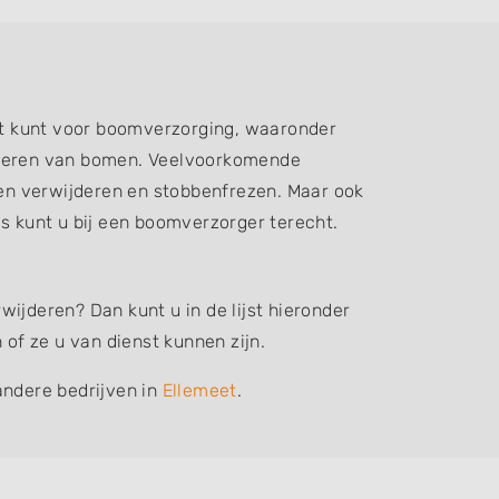
ht kunt voor boomverzorging, waaronder
ijderen van bomen. Veelvoorkomende
n verwijderen en stobbenfrezen. Maar ook
 kunt u bij een boomverzorger terecht.
ijderen? Dan kunt u in de lijst hieronder
f ze u van dienst kunnen zijn.
andere bedrijven in
Ellemeet
.