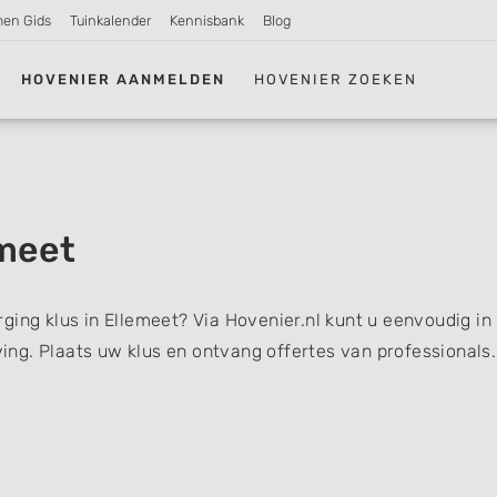
men Gids
Tuinkalender
Kennisbank
Blog
HOVENIER AANMELDEN
HOVENIER ZOEKEN
meet
ging klus in Ellemeet? Via Hovenier.nl kunt u eenvoudig in
ng. Plaats uw klus en ontvang offertes van professionals.