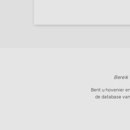
Bereik
Bent u hovenier en
de database van