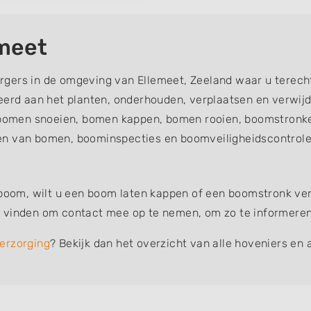
meet
rgers in de omgeving van Ellemeet, Zeeland waar u terec
teerd aan het planten, onderhouden, verplaatsen en verw
omen snoeien, bomen kappen, bomen rooien, boomstronke
en van bomen, boominspecties en boomveiligheidscontroles
 boom, wilt u een boom laten kappen of een boomstronk verw
 vinden om contact mee op te nemen, om zo te informeren o
erzorging
? Bekijk dan het overzicht van alle hoveniers en 