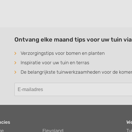
Ontvang elke maand tips voor uw tuin vi
Verzorgingstips voor bomen en planten
Inspiratie voor uw tuin en terras
De belangrijkste tuinwerkzaamheden voor de kom
ncies
W
he
Flevoland
Tu