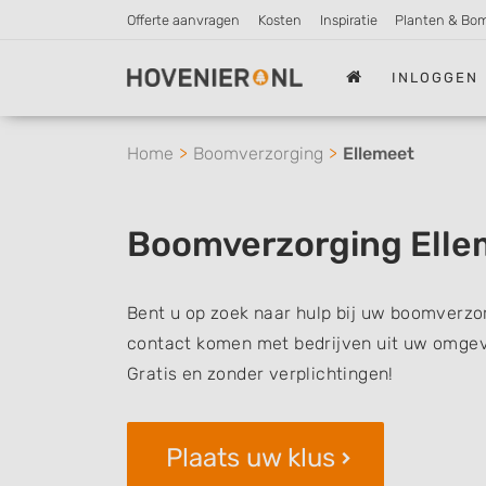
Offerte aanvragen
Kosten
Inspiratie
Planten & Bo
INLOGGEN
Home
Boomverzorging
Ellemeet
Boomverzorging Elle
Bent u op zoek naar hulp bij uw boomverzor
contact komen met bedrijven uit uw omgevi
Gratis en zonder verplichtingen!
Plaats uw klus