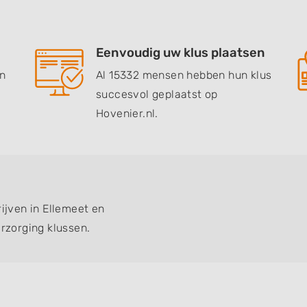
Eenvoudig uw klus plaatsen
en
Al 15332 mensen hebben hun klus
succesvol geplaatst op
Hovenier.nl.
rijven in Ellemeet en
zorging klussen.