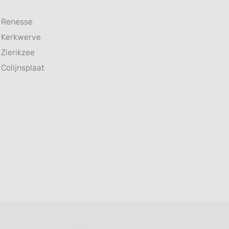
Renesse
Kerkwerve
Zierikzee
Colijnsplaat