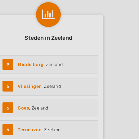
Steden in Zeeland
9
Middelburg
, Zeeland
6
Vlissingen
, Zeeland
6
Goes
, Zeeland
6
Terneuzen
, Zeeland