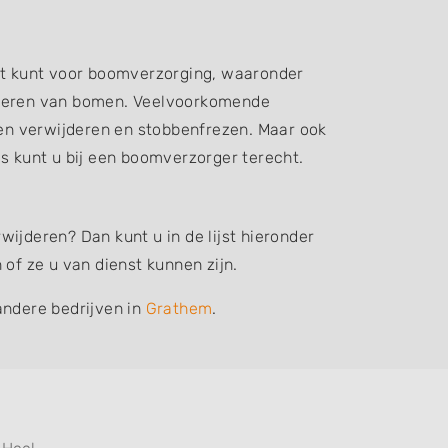
ht kunt voor boomverzorging, waaronder
ijderen van bomen. Veelvoorkomende
n verwijderen en stobbenfrezen. Maar ook
 kunt u bij een boomverzorger terecht.
ijderen? Dan kunt u in de lijst hieronder
f ze u van dienst kunnen zijn.
andere bedrijven in
Grathem
.