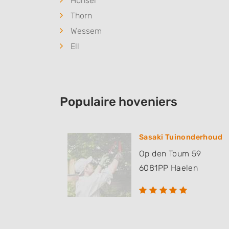
Hunsel
Thorn
Wessem
Ell
Populaire hoveniers
Sasaki Tuinonderhoud
Op den Toum 59
6081PP
Haelen