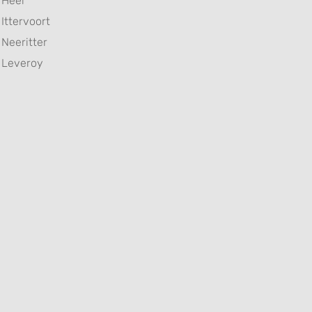
Heel
Ittervoort
Neeritter
Leveroy