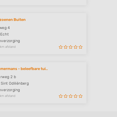
izoenen Buiten
iweg 4
Echt
verzorging
 km afstand
mermans - beleefbare tui..
rweg 2 b
Sint Odiliënberg
verzorging
 km afstand