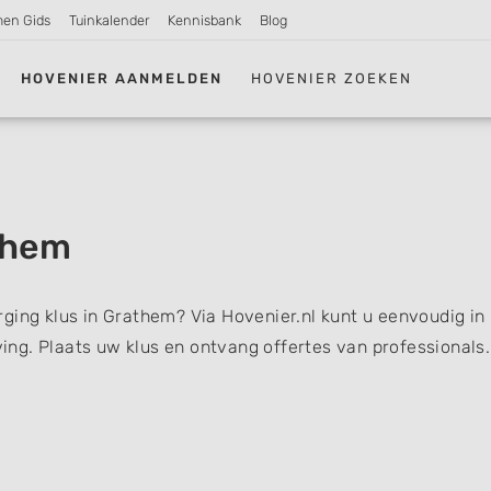
men Gids
Tuinkalender
Kennisbank
Blog
HOVENIER AANMELDEN
HOVENIER ZOEKEN
them
ging klus in Grathem? Via Hovenier.nl kunt u eenvoudig in
ng. Plaats uw klus en ontvang offertes van professionals.