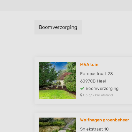
Boomverzorging
MVA tuin
Europastraat 28
6097CB
Heel
Boomverzorging
Op 3,17 km afstand
Wolfhagen groenbeheer
Sniekstraat 10