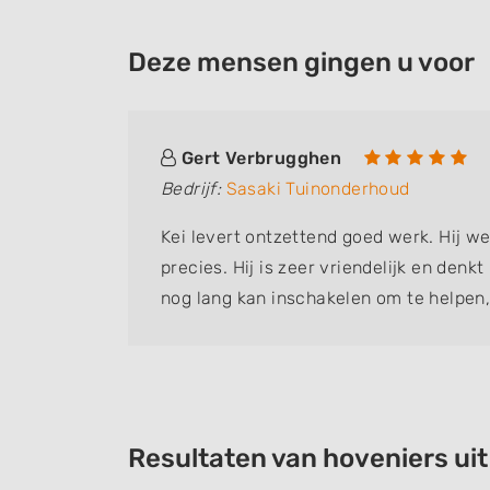
Deze mensen gingen u voor
Gert Verbrugghen
Bedrijf:
Sasaki Tuinonderhoud
Kei levert ontzettend goed werk. Hij w
precies. Hij is zeer vriendelijk en denk
nog lang kan inschakelen om te helpen,
tuinhulp die ik ooit heb gehad!
Resultaten van hoveniers ui