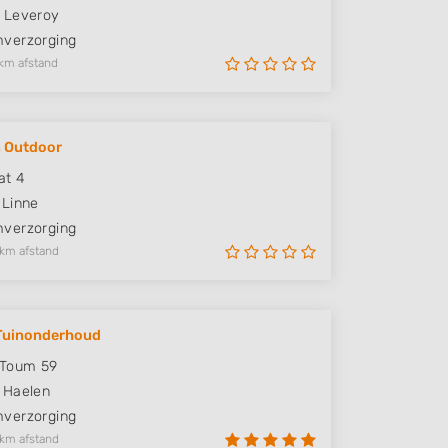
Leveroy
verzorging
km afstand
 Outdoor
at 4
Linne
verzorging
 km afstand
 Tuinonderhoud
 Toum 59
Haelen
verzorging
 km afstand