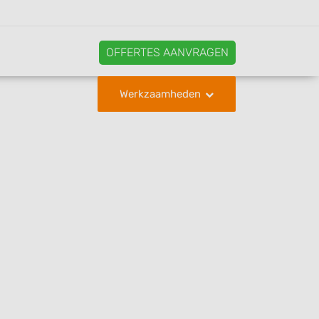
OFFERTES AANVRAGEN
Werkzaamheden