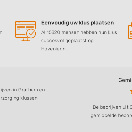
Eenvoudig uw klus plaatsen
en
Al 15320 mensen hebben hun klus
succesvol geplaatst op
Hovenier.nl.
Gemi
rijven in Grathem en
zorging klussen.
De bedrijven uit
gemiddelde beoord