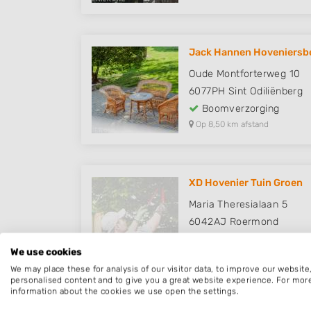
Jack Hannen Hoveniersbed
Oude Montforterweg 10
6077PH
Sint Odiliënberg
Boomverzorging
Op 8,50 km afstand
XD Hovenier Tuin Groen
Maria Theresialaan 5
6042AJ
Roermond
Boomverzorging
We use cookies
Op 9,73 km afstand
We may place these for analysis of our visitor data, to improve our websit
personalised content and to give you a great website experience. For mor
information about the cookies we use open the settings.