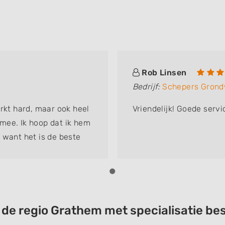
Rob Linsen
Bedrijf:
Schepers Gron
erkt hard, maar ook heel
Vriendelijk! Goede servi
t mee. Ik hoop dat ik hem
 want het is de beste
t de regio Grathem met specialisatie 