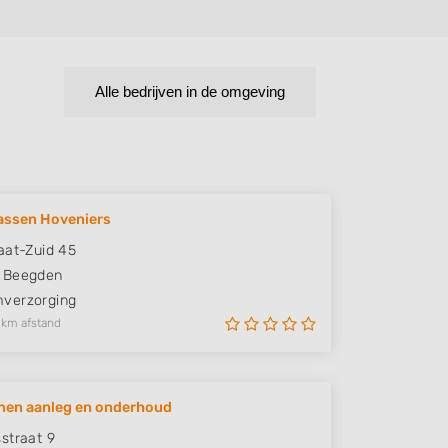
Alle bedrijven in de omgeving
assen Hoveniers
aat-Zuid 45
Beegden
verzorging
 km afstand
nen aanleg en onderhoud
straat 9