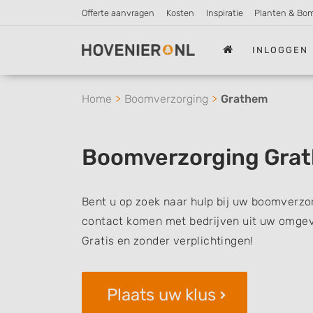
Offerte aanvragen
Kosten
Inspiratie
Planten & Bo
INLOGGEN
Home
Boomverzorging
Grathem
Boomverzorging Gra
Bent u op zoek naar hulp bij uw boomverzor
contact komen met bedrijven uit uw omgevi
Gratis en zonder verplichtingen!
Plaats uw klus