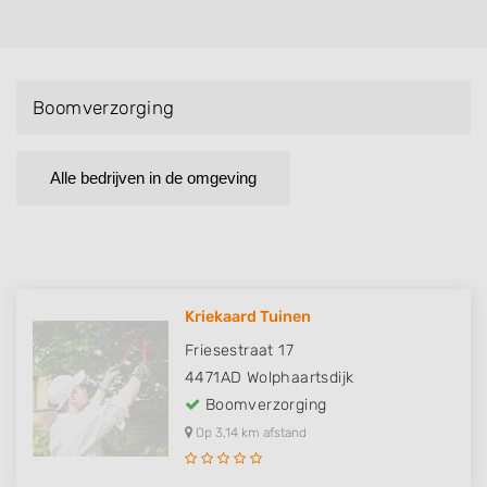
Boomverzorging
Alle bedrijven in de omgeving
Kriekaard Tuinen
Friesestraat 17
4471AD
Wolphaartsdijk
Boomverzorging
Op 3,14 km afstand