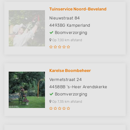
Tuinservice Noord-Beveland
Nieuwstraat 84
4493BG
Kamperland
Boomverzorging
Op 7,00 km afstand
Karelse Boombeheer
Vermetstraat 24
4458BB
's-Heer Arendskerke
Boomverzorging
Op 7,35 km afstand