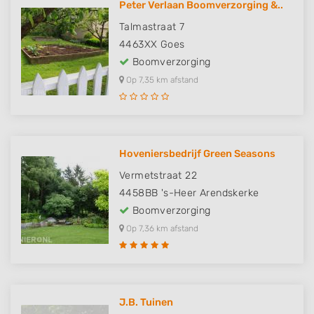
Peter Verlaan Boomverzorging &..
Talmastraat 7
4463XX
Goes
Boomverzorging
Op 7,35 km afstand
Hoveniersbedrijf Green Seasons
Vermetstraat 22
4458BB
's-Heer Arendskerke
Boomverzorging
Op 7,36 km afstand
J.B. Tuinen