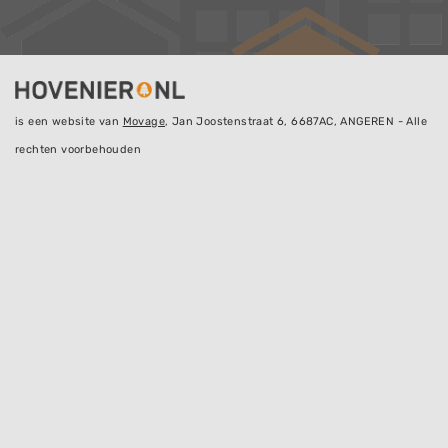
is een website van
Movage
, Jan Joostenstraat 6, 6687AC, ANGEREN - Alle
rechten voorbehouden