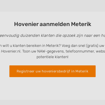
Hovenier aanmelden Meterik
 eenvoudig duizenden klanten die opzoek zijn naar een ho
n wilt u klanten bereiken in Meterik? Voeg dan snel (gratis) u
 Hovenier.nl. Toon uw NAW-gegevens, telefoonnummer, websi
potentiele klanten!
Registreer uw hoveniersbedrijf in Meterik