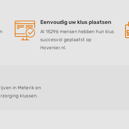
Eenvoudig uw klus plaatsen
en
Al 15296 mensen hebben hun klus
succesvol geplaatst op
Hovenier.nl.
ijven in Meterik en
zorging klussen.