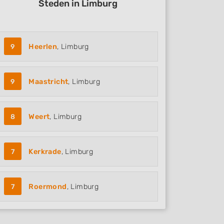
Steden in Limburg
9
Heerlen
, Limburg
9
Maastricht
, Limburg
8
Weert
, Limburg
7
Kerkrade
, Limburg
7
Roermond
, Limburg