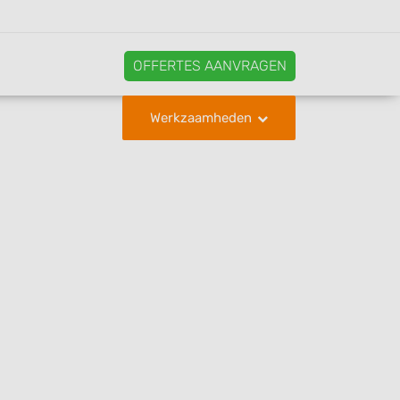
OFFERTES AANVRAGEN
Werkzaamheden