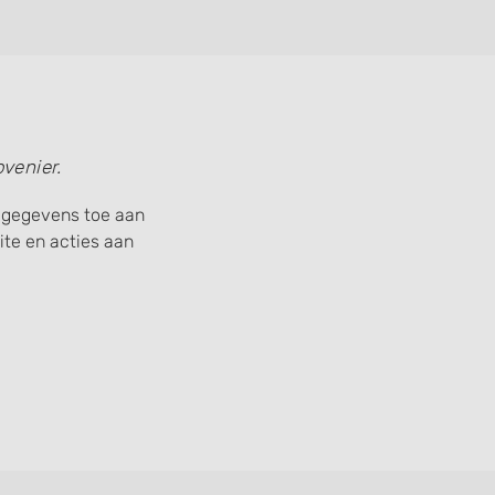
venier.
w gegevens toe aan
te en acties aan