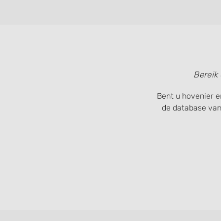
Bereik
Bent u hovenier e
de database van