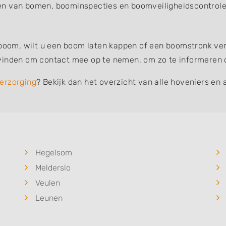
en van bomen, boominspecties en boomveiligheidscontroles
 boom, wilt u een boom laten kappen of een boomstronk verw
vinden om contact mee op te nemen, om zo te informeren of
erzorging
? Bekijk dan het overzicht van alle hoveniers en 
Hegelsom
Melderslo
Veulen
Leunen