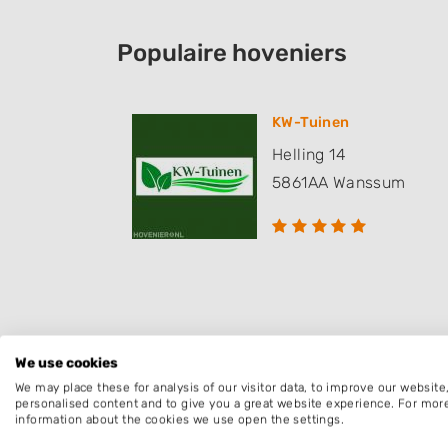
Populaire hoveniers
KW-Tuinen
Helling 14
5861AA
Wanssum
Deze mensen gingen u voor
We use cookies
We may place these for analysis of our visitor data, to improve our websit
personalised content and to give you a great website experience. For mor
information about the cookies we use open the settings.
Kevin