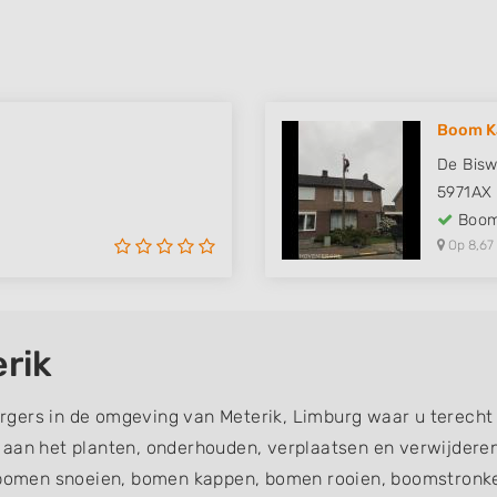
Boom K
De Bisw
5971AX
Boom
Op 8,67
rik
gers in de omgeving van Meterik, Limburg waar u terecht
d aan het planten, onderhouden, verplaatsen en verwijde
omen snoeien, bomen kappen, bomen rooien, boomstronke