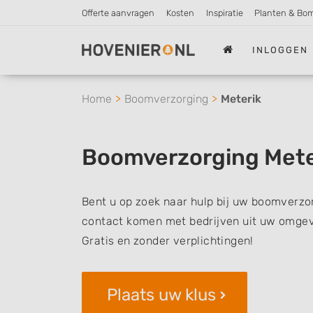
Offerte aanvragen
Kosten
Inspiratie
Planten & Bo
INLOGGEN
Home
Boomverzorging
Meterik
Boomverzorging Mete
Bent u op zoek naar hulp bij uw boomverzor
contact komen met bedrijven uit uw omgevi
Gratis en zonder verplichtingen!
Plaats uw klus