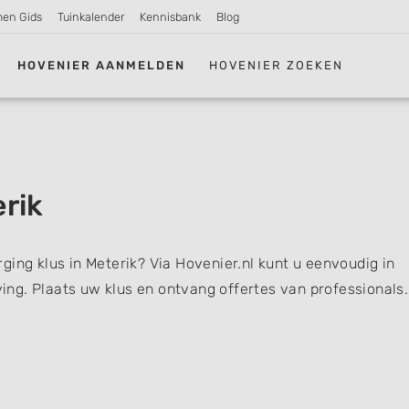
men Gids
Tuinkalender
Kennisbank
Blog
HOVENIER AANMELDEN
HOVENIER ZOEKEN
rik
ging klus in Meterik? Via Hovenier.nl kunt u eenvoudig in
ng. Plaats uw klus en ontvang offertes van professionals.