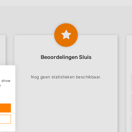
Beoordelingen Sluis
Nog geen statistieken beschikbaar.
e, show
e