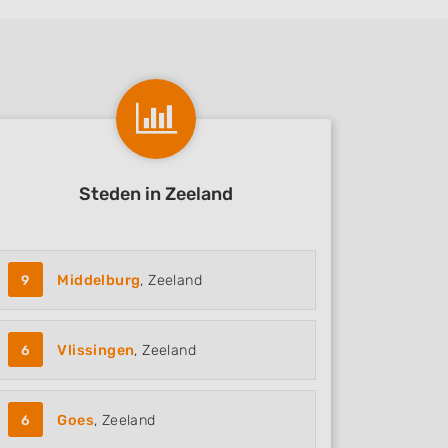
Steden in Zeeland
9
Middelburg
, Zeeland
6
Vlissingen
, Zeeland
6
Goes
, Zeeland