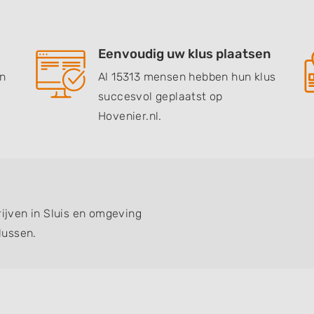
Eenvoudig uw klus plaatsen
en
Al 15313 mensen hebben hun klus
succesvol geplaatst op
Hovenier.nl.
rijven in Sluis en omgeving
lussen.