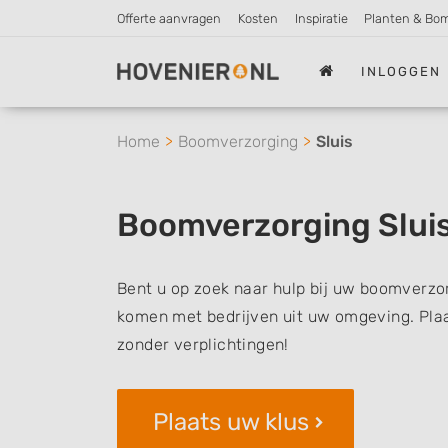
Offerte aanvragen
Kosten
Inspiratie
Planten & Bo
INLOGGEN
Home
Boomverzorging
Sluis
Boomverzorging Slui
Bent u op zoek naar hulp bij uw boomverzorg
komen met bedrijven uit uw omgeving. Plaat
zonder verplichtingen!
Plaats uw klus