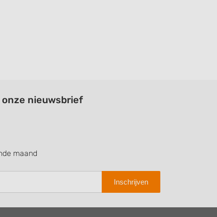
a onze nieuwsbrief
ende maand
Inschrijven