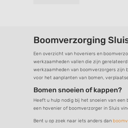
Boomverzorging Slui
Een overzicht van hoveniers en boomverzor
werkzaamheden vallen die zijn gerelateer
werkzaamheden van boomverzorgers zijn b
voor het aanplanten van bomen, verplaats
Bomen snoeien of kappen?
Heeft u hulp nodig bij het snoeien van een
een hovenier of boomverzorger in Sluis vi
Bent u op zoek naar iets anders dan
boomv