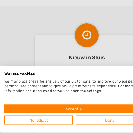
Nieuw in Sluis
We use cookies
Nog geen statistieken beschikbaar.
We may place these for analysis of our visitor data, to improve our websit
personalised content and to give you a great website experience. For mor
information about the cookies we use open the settings.
Accept all
No, adjust
Deny