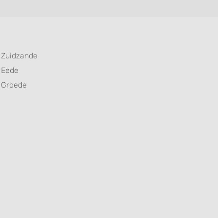
Zuidzande
Eede
Groede