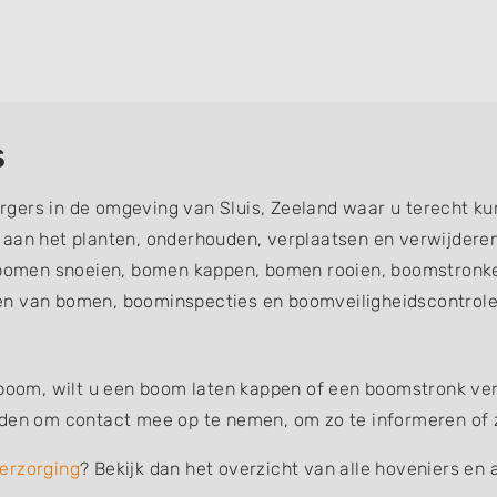
s
gers in de omgeving van Sluis, Zeeland waar u terecht ku
d aan het planten, onderhouden, verplaatsen en verwijde
omen snoeien, bomen kappen, bomen rooien, boomstronke
en van bomen, boominspecties en boomveiligheidscontroles
 boom, wilt u een boom laten kappen of een boomstronk verw
nden om contact mee op te nemen, om zo te informeren of z
erzorging
? Bekijk dan het overzicht van alle hoveniers en 