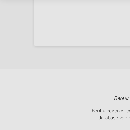
Bereik
Bent u hovenier en
database van 