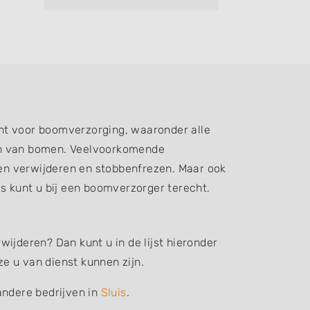
nt voor boomverzorging, waaronder alle
ren van bomen. Veelvoorkomende
n verwijderen en stobbenfrezen. Maar ook
 kunt u bij een boomverzorger terecht.
ijderen? Dan kunt u in de lijst hieronder
e u van dienst kunnen zijn.
andere bedrijven in
Sluis
.