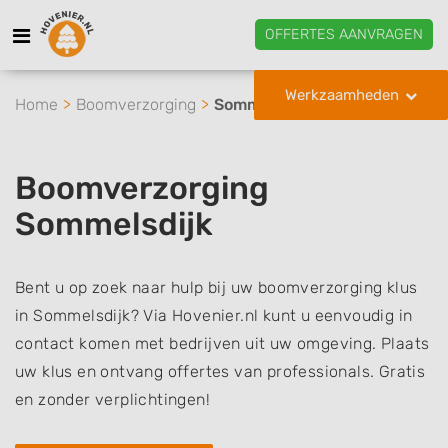
OFFERTES AANVRAGEN
Werkzaamheden
Home
Boomverzorging
Sommelsdijk
Boomverzorging
Sommelsdijk
Bent u op zoek naar hulp bij uw boomverzorging klus
in Sommelsdijk? Via Hovenier.nl kunt u eenvoudig in
contact komen met bedrijven uit uw omgeving. Plaats
uw klus en ontvang offertes van professionals. Gratis
en zonder verplichtingen!