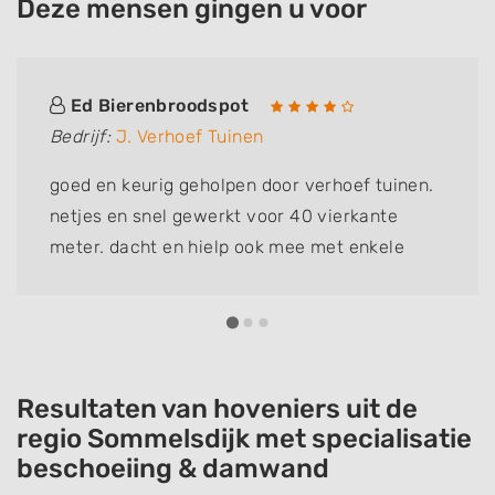
Deze mensen gingen u voor
Ed Bierenbroodspot
Bedrijf:
J. Verhoef Tuinen
goed en keurig geholpen door verhoef tuinen.
netjes en snel gewerkt voor 40 vierkante
meter. dacht en hielp ook mee met enkele
kleine probleempjes. zeker aan te raden. John
bedankt.
Resultaten van hoveniers uit de
regio Sommelsdijk met specialisatie
beschoeiing & damwand