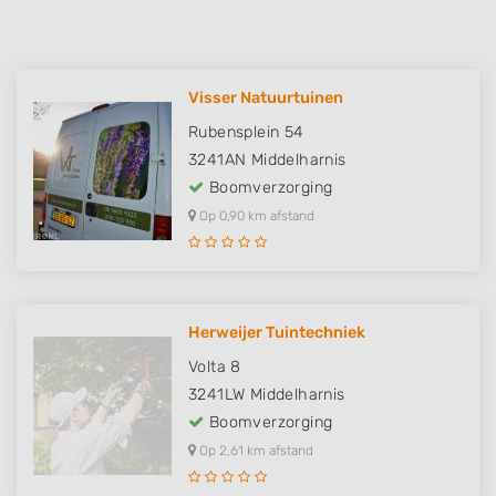
Visser Natuurtuinen
Rubensplein 54
3241AN
Middelharnis
Boomverzorging
Op 0,90 km afstand
Herweijer Tuintechniek
Volta 8
3241LW
Middelharnis
Boomverzorging
Op 2,61 km afstand