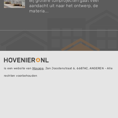
Bij grotere tuinprojecten gaat veel
aandacht uit naar het ontwerp, de
materia...
is een website van
Movage
, Jan Joostenstraat 6, 6687AC, ANGEREN - Alle
rechten voorbehouden