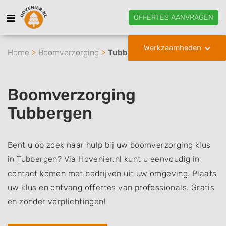
OFFERTES AANVRAGEN
Werkzaamheden
Home
Boomverzorging
Tubbergen
Boomverzorging
Tubbergen
Bent u op zoek naar hulp bij uw boomverzorging klus
in Tubbergen? Via Hovenier.nl kunt u eenvoudig in
contact komen met bedrijven uit uw omgeving. Plaats
uw klus en ontvang offertes van professionals. Gratis
en zonder verplichtingen!