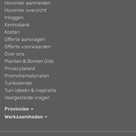
Hovenier aanmelden
Hovenier overzicht
Inloggen
Kennisbank
Kosten
Offerte aanvragen
Offerte voorwaarden
Over ons
Planten & Bomen Gids
Privacybeleid
Promotiematerialen
Tuinkalender
Tuin ideeën & inspiratie
Veelgestelde vragen
Provincies
Werkzaamheden