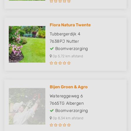
Flora Natura Twente
Tubbergerdijk 4
7638PJ
Nutter
Boomverzorging
Op 5,72 km afstand
Bijen Groen & Agro
Watereggeweg 6
7665TG
Albergen
Boomverzorging
Op 8,34 km afstand