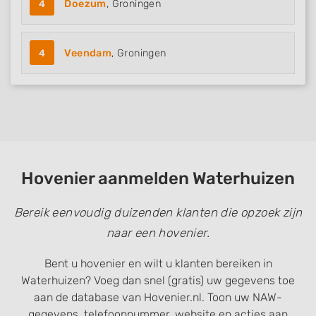
4
Doezum
, Groningen
4
Veendam
, Groningen
Hovenier aanmelden Waterhuizen
Bereik eenvoudig duizenden klanten die opzoek zijn
naar een hovenier.
Bent u hovenier en wilt u klanten bereiken in
Waterhuizen? Voeg dan snel (gratis) uw gegevens toe
aan de database van Hovenier.nl. Toon uw NAW-
gegevens, telefoonnummer, website en acties aan