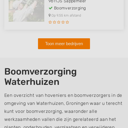
9611JS
Sappemeer
Boomverzorging
Op 9,55 km afstand
Toon meer bedrijven
Boomverzorging
Waterhuizen
Een overzicht van hoveniers en boomverzorgers in de
omgeving van Waterhuizen, Groningen waar u terecht
kunt voor boomverzorging, waaronder alle
werkzaamheden vallen die zijn gerelateerd aan het
planten, onderhouden, verplaatsen en verwijderen