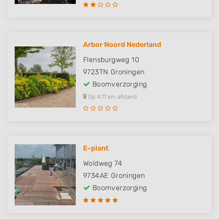
Arbor Noord Nederland
Flensburgweg 10
9723TN
Groningen
Boomverzorging
Op 4,11 km afstand
E-plant
Woldweg 74
9734AE
Groningen
Boomverzorging