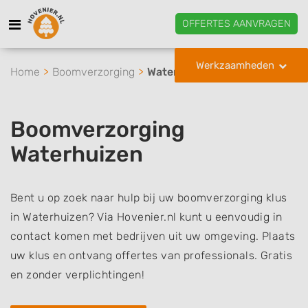
OFFERTES AANVRAGEN
Werkzaamheden
Home
Boomverzorging
Waterhuizen
Boomverzorging
Waterhuizen
Bent u op zoek naar hulp bij uw boomverzorging klus
in Waterhuizen? Via Hovenier.nl kunt u eenvoudig in
contact komen met bedrijven uit uw omgeving. Plaats
uw klus en ontvang offertes van professionals. Gratis
en zonder verplichtingen!