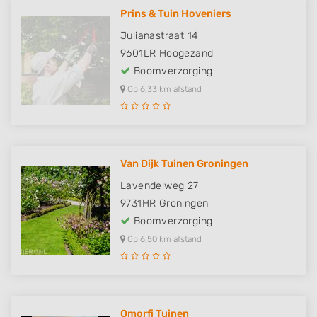
Prins & Tuin Hoveniers
Julianastraat 14
9601LR
Hoogezand
Boomverzorging
Op 6,33 km afstand
Van Dijk Tuinen Groningen
Lavendelweg 27
9731HR
Groningen
Boomverzorging
Op 6,50 km afstand
Omorfi Tuinen