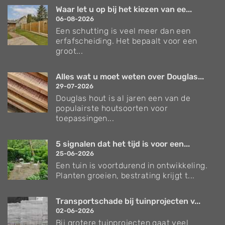
Waar let u op bij het kiezen van ee...
06-08-2026
Een schutting is veel meer dan een
erfafscheiding. Het bepaalt voor een
groot...
Alles wat u moet weten over Douglas...
29-07-2026
Douglas hout is al jaren een van de
populairste houtsoorten voor
toepassingen...
5 signalen dat het tijd is voor een...
25-06-2026
Een tuin is voortdurend in ontwikkeling.
Planten groeien, bestrating krijgt t...
Transportschade bij tuinprojecten v...
02-06-2026
Bij grotere tuinprojecten gaat veel