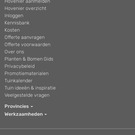
Hovenier aanmelden
Hovenier overzicht
Inloggen
Kennisbank
Kosten
Offerte aanvragen
Offerte voorwaarden
Over ons
Planten & Bomen Gids
Privacybeleid
Promotiematerialen
Tuinkalender
Tuin ideeën & inspiratie
Veelgestelde vragen
Provincies
Werkzaamheden