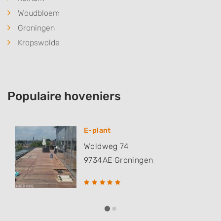
Woudbloem
Groningen
Kropswolde
Populaire hoveniers
E-plant
Woldweg 74
9734AE
Groningen