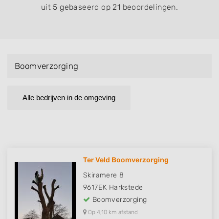
uit 5 gebaseerd op 21 beoordelingen.
Boomverzorging
Alle bedrijven in de omgeving
Ter Veld Boomverzorging
Skiramere 8
9617EK
Harkstede
Boomverzorging
Op 4,10 km afstand