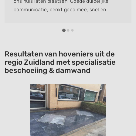
ons huis laten plaatsen. Goede duidelijke
communicatie, denkt goed mee, snel en
kundig geplaatst.
Resultaten van hoveniers uit de
regio Zuidland met specialisatie
beschoeiing & damwand