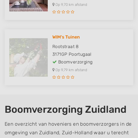
Op 9,70 km afstand
WIM's Tuinen
Rootstraat 8
3171GP
Poortugaal
Boomverzorging
Op 9,79 km afstand
Boomverzorging Zuidland
Een overzicht van hoveniers en boomverzorgers in de
omgeving van Zuidland, Zuid-Holland waar u terecht