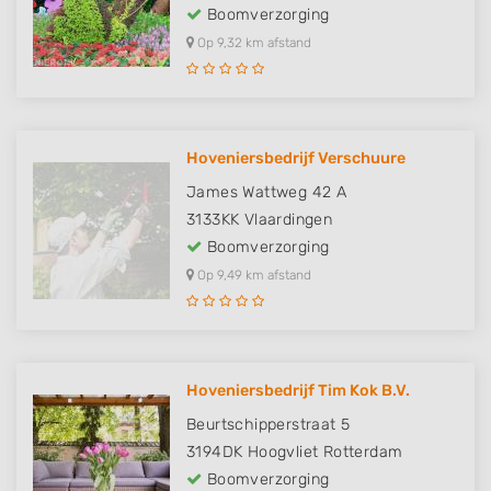
Boomverzorging
Op 9,32 km afstand
Hoveniersbedrijf Verschuure
James Wattweg 42 A
3133KK
Vlaardingen
Boomverzorging
Op 9,49 km afstand
Hoveniersbedrijf Tim Kok B.V.
Beurtschipperstraat 5
3194DK
Hoogvliet Rotterdam
Boomverzorging