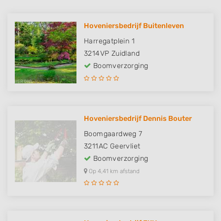
Hoveniersbedrijf Buitenleven
Harregatplein 1
3214VP
Zuidland
Boomverzorging
Hoveniersbedrijf Dennis Bouter
Boomgaardweg 7
3211AC
Geervliet
Boomverzorging
Op 4,41 km afstand