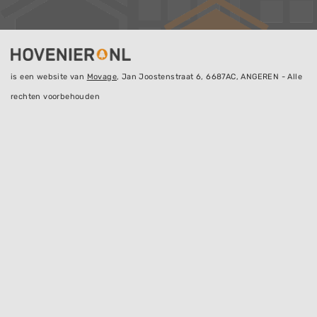
is een website van
Movage
, Jan Joostenstraat 6, 6687AC, ANGEREN - Alle
rechten voorbehouden