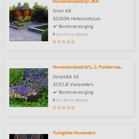
Hoveniersbedrijf JKH
Orion 48
3225GN
Hellevoetsluis
Boomverzorging
Op 6,95 km afstand
Hoveniersbedrijf L.J. Poldervaa..
Dorpsdijk 63
3237LB
Vierpolders
Boomverzorging
Op 7,84 km afstand
Tuingilde Hoveniers