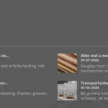
 ee...
Alles wat u mo
29-07-2026
 een erfafscheiding. Het
Douglas hout i
houtsoorten vo
en...
Transportschad
02-06-2026
ikkeling. Planten groeien,
Bij grotere tu
ontwerp, de ma