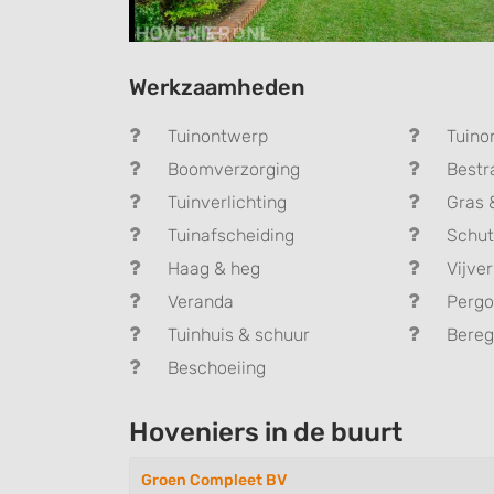
Werkzaamheden
Tuinontwerp
Tuino
Boomverzorging
Bestr
Tuinverlichting
Gras 
Tuinafscheiding
Schut
Haag & heg
Vijver
Veranda
Pergo
Tuinhuis & schuur
Bereg
Beschoeiing
Hoveniers in de buurt
Groen Compleet BV