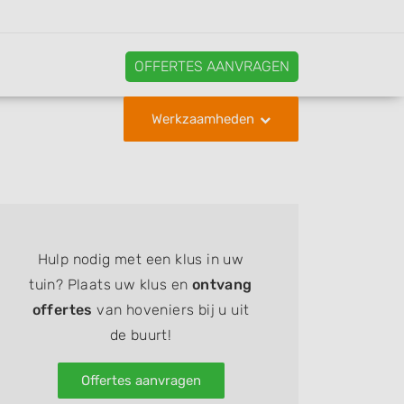
OFFERTES AANVRAGEN
Werkzaamheden
Hulp nodig met een klus in uw
tuin? Plaats uw klus en
ontvang
offertes
van hoveniers bij u uit
de buurt!
Offertes aanvragen