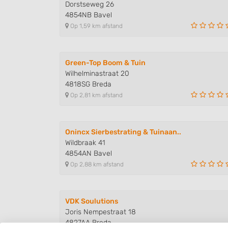
Dorstseweg 26
4854NB Bavel
Op 1,59 km afstand
Green-Top Boom & Tuin
Wilhelminastraat 20
4818SG Breda
Op 2,81 km afstand
Onincx Sierbestrating & Tuinaan..
Wildbraak 41
4854AN Bavel
Op 2,88 km afstand
VDK Soulutions
Joris Nempestraat 18
4827AA Breda