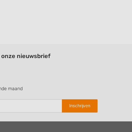
a onze nieuwsbrief
ende maand
Inschrijven