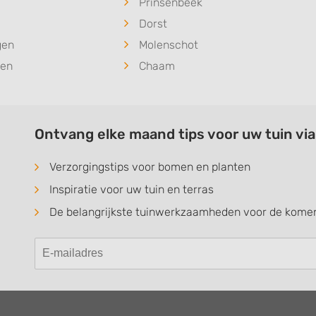
Prinsenbeek
Dorst
gen
Molenschot
den
Chaam
Ontvang elke maand tips voor uw tuin vi
Verzorgingstips voor bomen en planten
Inspiratie voor uw tuin en terras
De belangrijkste tuinwerkzaamheden voor de kom