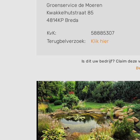
Groenservice de Moeren
Kwakkelhutstraat 85
4814KP Breda
KvK:
58885307
Terugbelverzoek:
Klik hier
Is dit uw bedrijf? Claim deze 
Be