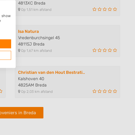
4813XC Breda
Op 1,51 km afstand
e, show
e
Isa Natura
Vredenburchsingel 45
4811SJ Breda
Op 1,67 km afstand
Christian van den Hout Bestrati..
Kalshoven 40
4825AM Breda
Op 2,03 km afstand
oveniers in Breda