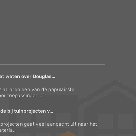
et weten over Douglas...
s al jaren een van de populairste
or toepassingen...
e bij tuinprojecten v...
inprojecten gaat veel aandacht uit naar het
teria...