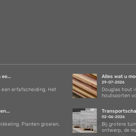
 ee...
Alles wat u mo
29-07-2026
 een erfafscheiding. Het
Douglas hout i
houtsoorten vo
en...
Transportschad
02-06-2026
ikkeling. Planten groeien,
Bij grotere tu
ontwerp, de ma