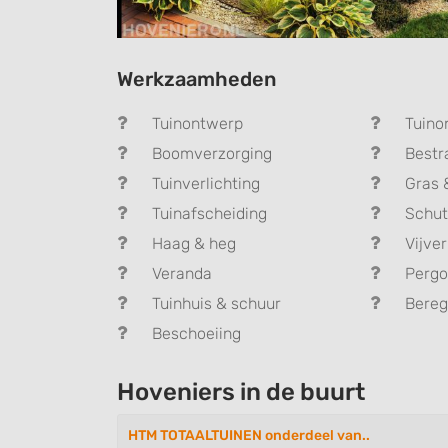
Werkzaamheden
Tuinontwerp
Tuino
Boomverzorging
Bestr
Tuinverlichting
Gras 
Tuinafscheiding
Schut
Haag & heg
Vijver
Veranda
Pergo
Tuinhuis & schuur
Bereg
Beschoeiing
Hoveniers in de buurt
HTM TOTAALTUINEN onderdeel van..