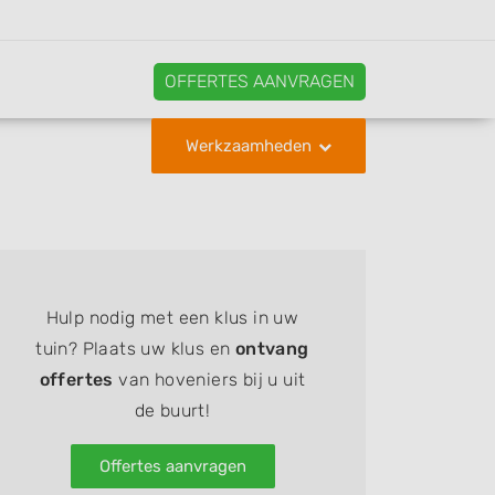
OFFERTES AANVRAGEN
Werkzaamheden
Hulp nodig met een klus in uw
tuin? Plaats uw klus en
ontvang
offertes
van hoveniers bij u uit
de buurt!
Offertes aanvragen