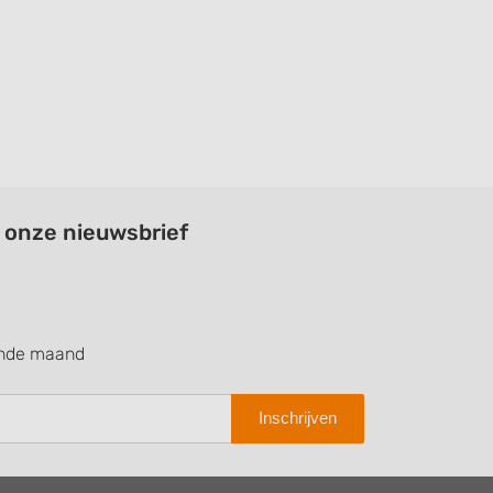
a onze nieuwsbrief
ende maand
Inschrijven