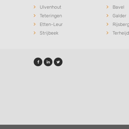
Ulvenhout
Bavel
Teteringen
Galder
Etten-Leur
Rijsber
Strijbeek
Terheij