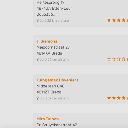
Hertesprong 19
4874JA Etten-Leur
0655356...
Op 9,32 km afstand
T. Siemons
Meidoornstraat 27
4814KA Breda
Op 0,36 km afstand
Tuingemak Hoveniers
Middellaan 848
4811ZT Breda
Op 0,89 km afstand
Miro Tuinen
Dr. Struyckenstraat 42