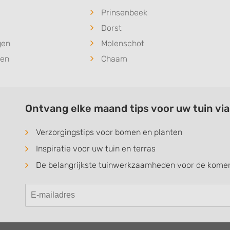
Prinsenbeek
Dorst
gen
Molenschot
den
Chaam
Ontvang elke maand tips voor uw tuin vi
Verzorgingstips voor bomen en planten
Inspiratie voor uw tuin en terras
De belangrijkste tuinwerkzaamheden voor de kom