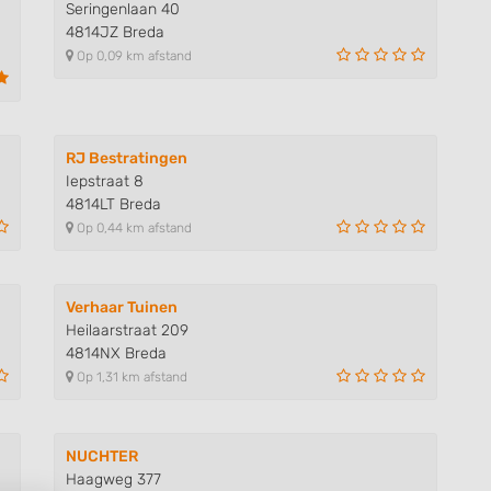
Seringenlaan 40
4814JZ Breda
Op 0,09 km afstand
RJ Bestratingen
Iepstraat 8
4814LT Breda
Op 0,44 km afstand
Verhaar Tuinen
Heilaarstraat 209
4814NX Breda
Op 1,31 km afstand
NUCHTER
Haagweg 377