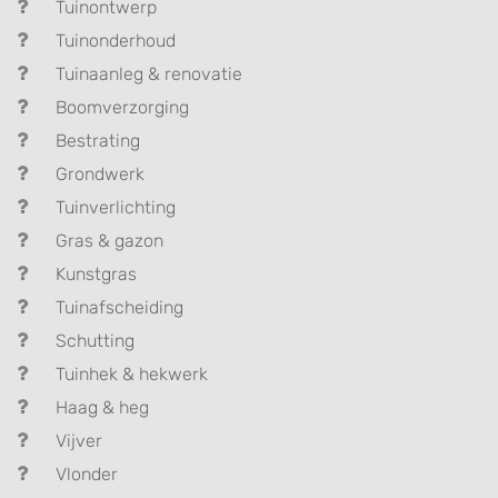
Tuinontwerp
Tuinonderhoud
Tuinaanleg & renovatie
Boomverzorging
Bestrating
Grondwerk
Tuinverlichting
Gras & gazon
Kunstgras
Tuinafscheiding
Schutting
Tuinhek & hekwerk
Haag & heg
Vijver
Vlonder