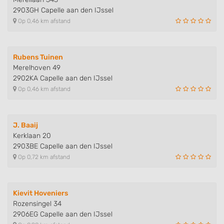
2903GH Capelle aan den IJssel
Op 0,46 km afstand
Rubens Tuinen
Merelhoven 49
2902KA Capelle aan den IJssel
Op 0,46 km afstand
J. Baaij
Kerklaan 20
2903BE Capelle aan den IJssel
Op 0,72 km afstand
Kievit Hoveniers
Rozensingel 34
2906EG Capelle aan den IJssel