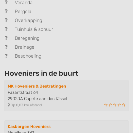
Veranda
Pergola
Overkapping
Tuinhuis & schuur
Beregening
Drainage
Beschoeiing
Hoveniers in de buurt
MK Hoveniers & Bestratingen
Fazantstraat 64
2902JA Capelle aan den IJssel
Op 0,03 km afstand
Kasbergen Hoveniers
Merellaan 343