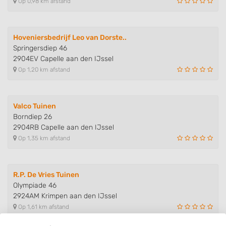
Op 0,98 km afstand
Hoveniersbedrijf Leo van Dorste..
Springersdiep 46
2904EV Capelle aan den IJssel
Op 1,20 km afstand
Valco Tuinen
Borndiep 26
2904RB Capelle aan den IJssel
Op 1,35 km afstand
R.P. De Vries Tuinen
Olympiade 46
2924AM Krimpen aan den IJssel
Op 1,61 km afstand