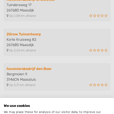
Tuindersweg 17
2676BD Maasdijk
Op 2,58 km afstand
2Grow Tuinontwerp
Korte Kruisweg 82
2676BS Maasdijk
Op 3,24 km afstand
hoveniersbedrijf den Boer
Bergmolen 9
3146CN Maassluis
Op 3,31 km afstand
Bakker Allround Service
We use cookies
Verdilaan 17
We may place these for analysis of our visitor data, to improve our