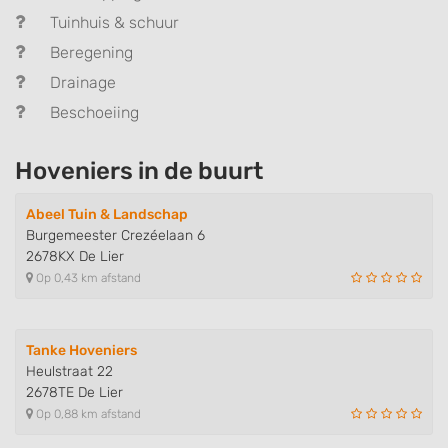
Tuinhuis & schuur
Beregening
Drainage
Beschoeiing
Hoveniers in de buurt
Abeel Tuin & Landschap
Burgemeester Crezéelaan 6
2678KX De Lier
Op 0,43 km afstand
Tanke Hoveniers
Heulstraat 22
2678TE De Lier
Op 0,88 km afstand