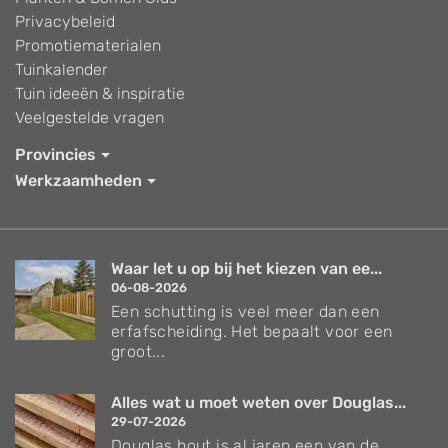
Privacybeleid
Promotiematerialen
Tuinkalender
Tuin ideeën & inspiratie
Veelgestelde vragen
Provincies
Werkzaamheden
Waar let u op bij het kiezen van ee...
06-08-2026
Een schutting is veel meer dan een
erfafscheiding. Het bepaalt voor een
groot...
Alles wat u moet weten over Douglas...
29-07-2026
Douglas hout is al jaren een van de