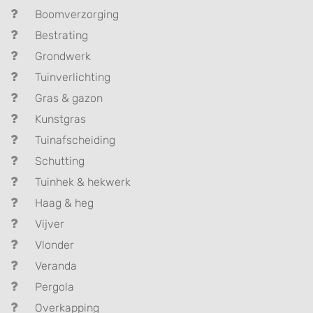
Boomverzorging
Bestrating
Grondwerk
Tuinverlichting
Gras & gazon
Kunstgras
Tuinafscheiding
Schutting
Tuinhek & hekwerk
Haag & heg
Vijver
Vlonder
Veranda
Pergola
Overkapping