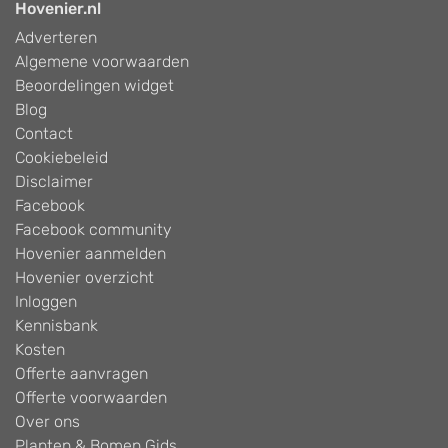
Hovenier.nl
Adverteren
Algemene voorwaarden
Beoordelingen widget
Blog
Contact
Cookiebeleid
Disclaimer
Facebook
Facebook community
Hovenier aanmelden
Hovenier overzicht
Inloggen
Kennisbank
Kosten
Offerte aanvragen
Offerte voorwaarden
Over ons
Planten & Bomen Gids