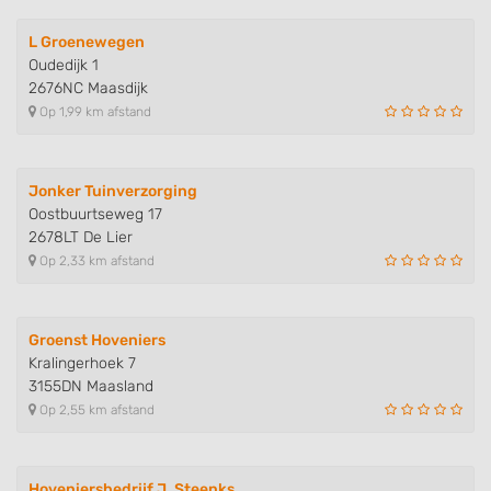
L Groenewegen
Oudedijk 1
2676NC Maasdijk
Op 1,99 km afstand
Jonker Tuinverzorging
Oostbuurtseweg 17
2678LT De Lier
Op 2,33 km afstand
Groenst Hoveniers
Kralingerhoek 7
3155DN Maasland
Op 2,55 km afstand
Hoveniersbedrijf J. Steenks