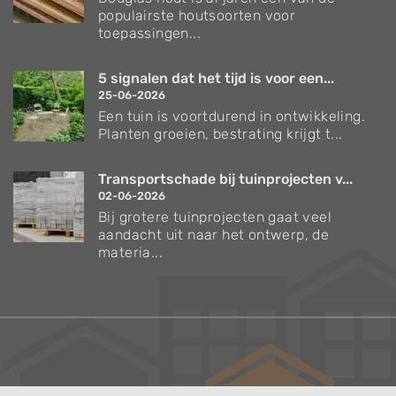
populairste houtsoorten voor
toepassingen...
5 signalen dat het tijd is voor een...
25-06-2026
Een tuin is voortdurend in ontwikkeling.
Planten groeien, bestrating krijgt t...
Transportschade bij tuinprojecten v...
02-06-2026
Bij grotere tuinprojecten gaat veel
aandacht uit naar het ontwerp, de
materia...
Verzorgingstips voor bomen en planten
Inspiratie voor uw tuin en terras
De belangrijkste tuinwerkzaamheden voor de